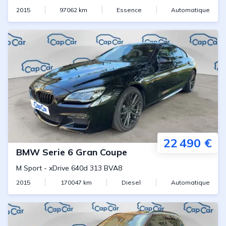
2015
97062
km
Essence
Automatique
22 490 €
BMW
Serie 6 Gran Coupe
M Sport
-
xDrive 640d 313 BVA8
2015
170047
km
Diesel
Automatique