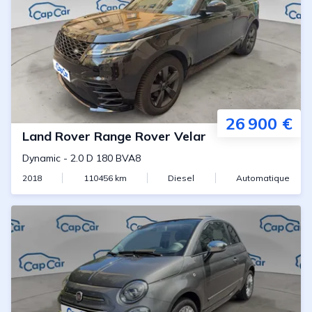
26 900 €
Land Rover
Range Rover Velar
Dynamic
-
2.0 D 180 BVA8
2018
110456
km
Diesel
Automatique