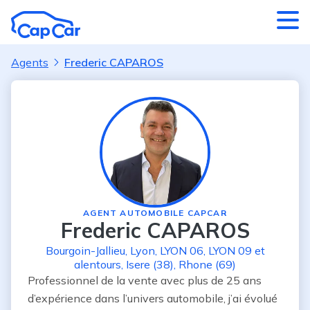
Aller au contenu principal
Agents
Frederic CAPAROS
AGENT AUTOMOBILE CAPCAR
Frederic CAPAROS
Bourgoin-Jallieu
,
Lyon
,
LYON 06
,
LYON 09
et
alentours
,
Isere (38)
,
Rhone (69)
Professionnel de la vente avec plus de 25 ans 
d’expérience dans l’univers automobile, j’ai évolué 