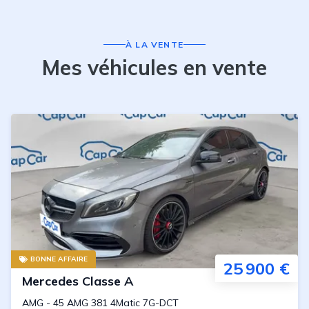
À LA VENTE
Mes véhicules en vente
BONNE AFFAIRE
25 900 €
Mercedes
Classe A
AMG
-
45 AMG 381 4Matic 7G-DCT