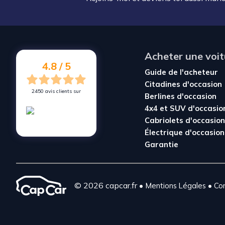
Acheter une voit
4.8 / 5
Guide de l'acheteur
Citadines d'occasion
2450 avis clients sur
Berlines d'occasion
4x4 et SUV d'occasio
Cabriolets d'occasion
Électrique d'occasion
Garantie
© 2026 capcar.fr
•
•
Mentions Légales
Con