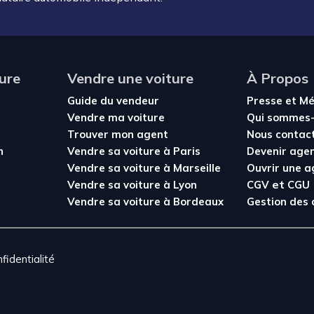
ure
Vendre une voiture
À Propos
Guide du vendeur
Presse et M
Vendre ma voiture
Qui sommes-
Trouver mon agent
Nous contac
n
Vendre sa voiture à Paris
Devenir age
Vendre sa voiture à Marseille
Ouvrir une 
et
Vendre sa voiture à Lyon
CGV
CGU
Vendre sa voiture à Bordeaux
Gestion des 
fidentialité