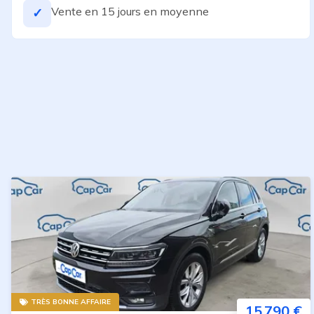
Vente en 15 jours en moyenne
✓
TRÈS BONNE AFFAIRE
15 790 €