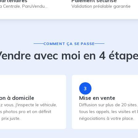
partenaires
Paiement sécurisé
a Centrale, ParuVendu…
Validation préalable garantie
COMMENT ÇA SE PASSE
endre avec moi en 4 étap
3
on à domicile
Mise en vente
z vous, j'inspecte le véhicule,
Diffusion sur plus de 20 sites.
es photos pro et on définit
tous les appels, les visites et 
prix juste.
négociations à votre place.