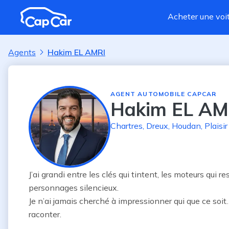
Aller au contenu principal
Acheter une voi
Agents
Hakim EL AMRI
AGENT AUTOMOBILE CAPCAR
Hakim EL AM
Chartres
,
Dreux
,
Houdan
,
Plaisir
J’ai grandi entre les clés qui tintent, les moteurs qui 
personnages silencieux.

Je n’ai jamais cherché à impressionner qui que ce soit…
raconter.
