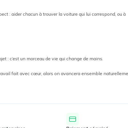
t : aider chacun à trouver la voiture qui lui correspond, ou à 
jet : c’est un morceau de vie qui change de mains.

travail fait avec cœur, alors on avancera ensemble naturellemen