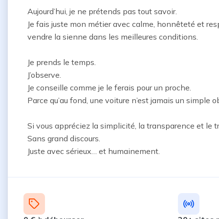
Aujourd’hui, je ne prétends pas tout savoir.

Je fais juste mon métier avec calme, honnêteté et respec
vendre la sienne dans les meilleures conditions.

Je prends le temps.

J’observe.

Je conseille comme je le ferais pour un proche.

Parce qu’au fond, une voiture n’est jamais un simple ob
Si vous appréciez la simplicité, la transparence et le 
Sans grand discours.

Juste avec sérieux… et humainement.