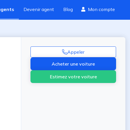
agents
Devenir agent
Blog
Mon compte
Appeler
Acheter une voiture
Estimez votre voiture