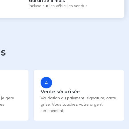
Garantie 6 mois
Incluse sur les véhicules vendus
es
4
Vente sécurisée
 Je gère
Validation du paiement, signature, carte
les
grise. Vous touchez votre argent
sereinement.