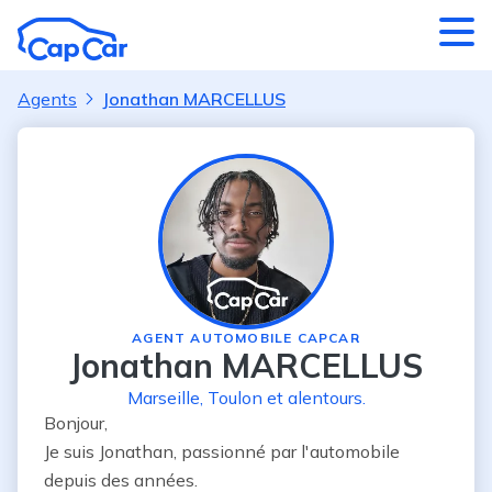
Aller au contenu principal
Agents
Jonathan MARCELLUS
AGENT AUTOMOBILE CAPCAR
Jonathan MARCELLUS
Marseille
,
Toulon
et alentours
.
Bonjour,

Je suis Jonathan, passionné par l'automobile 
depuis des années.
