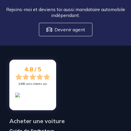
Rejoins-moi et deviens toi aussi mandataire automobile
indépendant.
Devenir agent
4.8 / 5
2450 avis clients sur
Acheter une voiture
Guide de l'acheteur