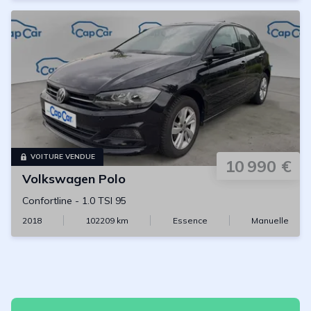
VOITURE VENDUE
10 990 €
Volkswagen
Polo
Confortline
-
1.0 TSI 95
2018
102209
km
Essence
Manuelle