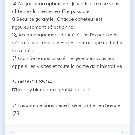
🤝 Négociation optimisée : Je veille à ce que vous 
obteniez la meilleure offre possible ;

🔒 Sécurité garantie : Chaque acheteur est 
rigoureusement sélectionné ;

🚀 Accompagnement de A à Z : De l’expertise du 
véhicule à la remise des clés, je m’occupe de tout à 
vos côtés ;

⏰ Gain de temps assuré : Je gère pour vous les 
appels, les visites et toute la partie administrative.

📞 06.99.31.65.04

📧 kenny.blanchon.agent@capcar.fr

📍 Disponible dans toute l'Isère (38) et en Savoie 
(73)