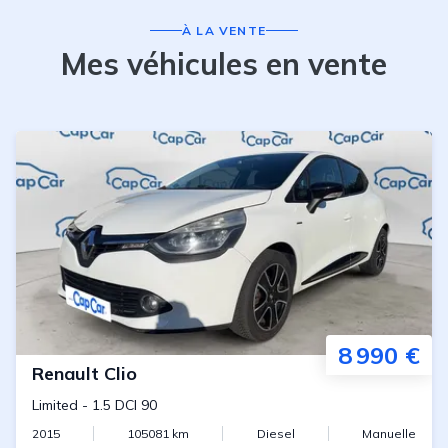
À LA VENTE
Mes véhicules en vente
8 990 €
Renault
Clio
Limited
-
1.5 DCI 90
2015
105081
km
Diesel
Manuelle