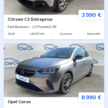
3 990 €
Citroen
C3 Entreprise
Feel Business
-
1.2 Puretech 83
2018
140107
km
Essence
Manuelle
8 990 €
Opel
Corsa