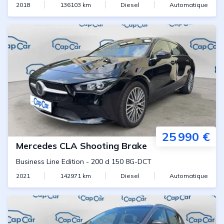
2018
136103
km
Diesel
Automatique
25 990 €
Mercedes
CLA Shooting Brake
Business Line Edition
-
200 d 150 8G-DCT
2021
142971
km
Diesel
Automatique