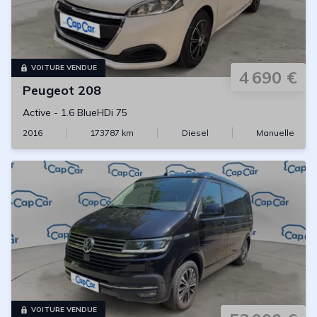
VOITURE VENDUE
4 690 €
Peugeot
208
Active
-
1.6 BlueHDi 75
2016
173787
km
Diesel
Manuelle
VOITURE VENDUE