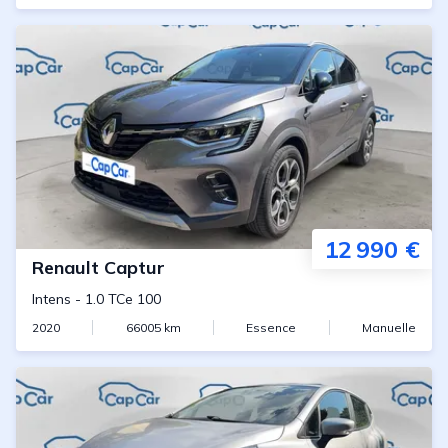
12 990 €
Renault
Captur
Intens
-
1.0 TCe 100
2020
66005
km
Essence
Manuelle