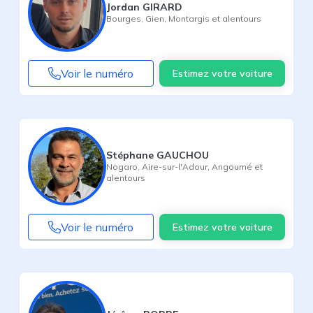
Jordan GIRARD
Bourges
,
Gien
,
Montargis
et alentours
Voir le numéro
Estimez votre voiture
Stéphane GAUCHOU
Nogaro
,
Aire-sur-l'Adour
,
Angoumé
et
alentours
Voir le numéro
Estimez votre voiture