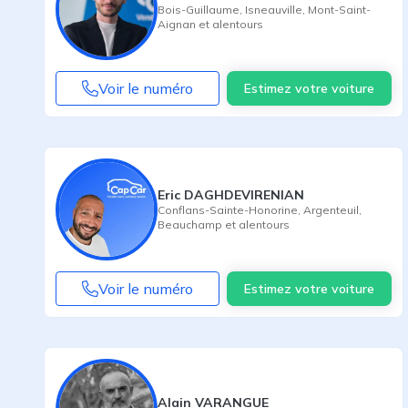
Bois-Guillaume
,
Isneauville
,
Mont-Saint-
Aignan
et alentours
Voir le numéro
Estimez votre voiture
Eric DAGHDEVIRENIAN
Conflans-Sainte-Honorine
,
Argenteuil
,
Beauchamp
et alentours
Voir le numéro
Estimez votre voiture
Alain VARANGUE