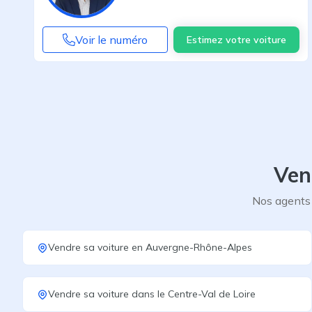
Voir le numéro
Estimez votre voiture
Ven
Nos agents 
Vendre sa voiture
en
Auvergne-Rhône-Alpes
Vendre sa voiture
dans le
Centre-Val de Loire