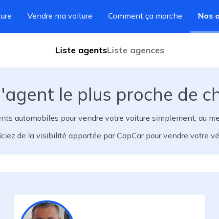
ture
Vendre ma voiture
Comment ça marche
Nos 
Liste agents
Liste agences
'agent le plus proche de c
ents automobiles pour vendre votre voiture simplement, au meill
ciez de la visibilité apportée par CapCar pour vendre votre vé