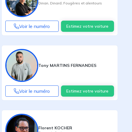
Dinan
,
Dinard
,
Fougères
et alentours
Voir le numéro
Estimez votre voiture
Tony MARTINS FERNANDES
Voir le numéro
Estimez votre voiture
Florent KOCHER