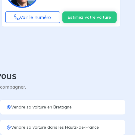
Voir le numéro
Estimez votre voiture
vous
accompagner.
Vendre sa voiture
en
Bretagne
Vendre sa voiture
dans les
Hauts-de-France