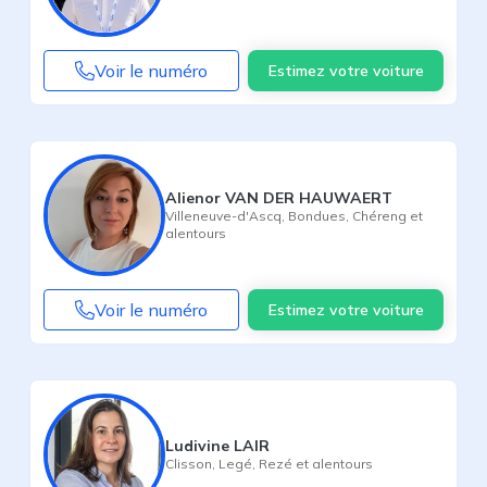
Voir le numéro
Estimez votre voiture
Alienor VAN DER HAUWAERT
Villeneuve-d'Ascq
,
Bondues
,
Chéreng
et
alentours
Voir le numéro
Estimez votre voiture
Ludivine LAIR
Clisson
,
Legé
,
Rezé
et alentours