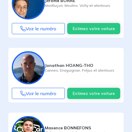
Jérôme BORRE
Montluçon
,
Moulins
,
Vichy
et alentours
Voir le numéro
Estimez votre voiture
Jonathan HOANG-THO
Cannes
,
Draguignan
,
Fréjus
et alentours
Voir le numéro
Estimez votre voiture
Maxence BONNEFONS