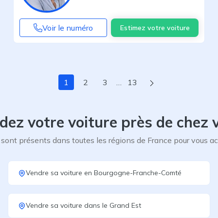
Voir le numéro
Estimez votre voiture
Page suivante
1
2
3
…
13
dez votre voiture près de chez 
sont présents dans toutes les régions de France pour vous 
Vendre sa voiture
en
Bourgogne-Franche-Comté
Vendre sa voiture
dans le
Grand Est