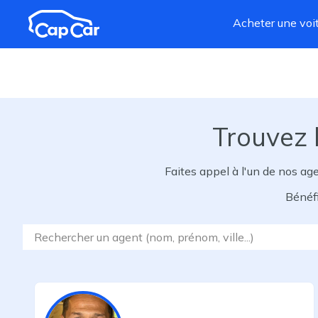
Aller au contenu principal
Acheter une voi
Trouvez l
Faites appel à l'un de nos ag
Bénéfi