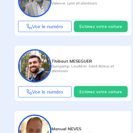
Valence
,
Lyon
et alentours
Voir le numéro
Estimez votre voiture
Thibaut MESEGUER
Guingamp
,
Loudéac
,
Saint-Brieuc
et
alentours
Voir le numéro
Estimez votre voiture
Manuel NEVES