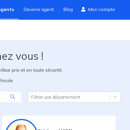
agents
Devenir agent
Blog
Mon compte
hez vous !
eur prix et en toute sécurité.
hicule.
Filtrer par département