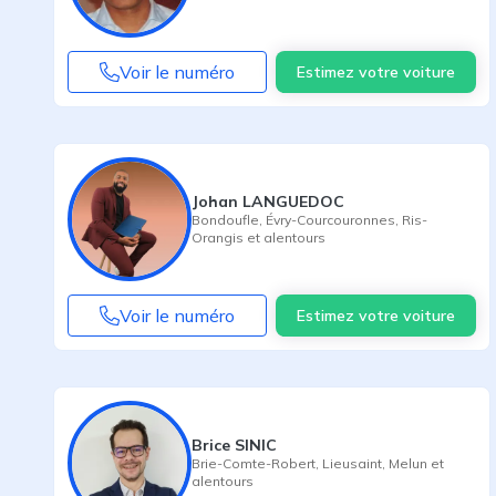
Voir le numéro
Estimez votre voiture
Johan LANGUEDOC
Bondoufle
,
Évry-Courcouronnes
,
Ris-
Orangis
et alentours
Voir le numéro
Estimez votre voiture
Brice SINIC
Brie-Comte-Robert
,
Lieusaint
,
Melun
et
alentours