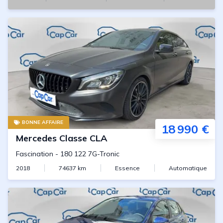
BONNE AFFAIRE
18 990 €
Mercedes
Classe CLA
Fascination
-
180 122 7G-Tronic
2018
74637
km
Essence
Automatique