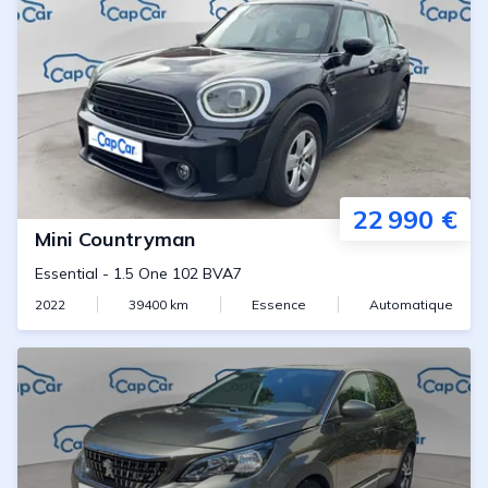
22 990 €
Mini
Countryman
Essential
-
1.5 One 102 BVA7
2022
39400
km
Essence
Automatique