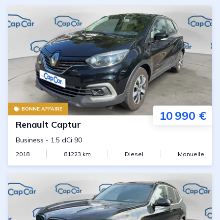
BONNE AFFAIRE
10 990 €
Renault
Captur
Business
-
1.5 dCi 90
2018
81223
km
Diesel
Manuelle