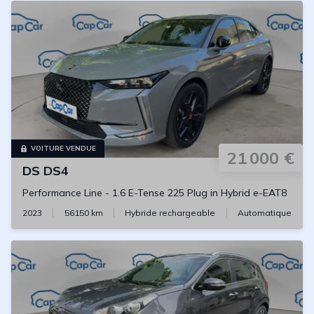
VOITURE VENDUE
21 000 €
DS
DS4
Performance Line
-
1.6 E-Tense 225 Plug in Hybrid e-EAT8
2023
56150
km
Hybride rechargeable
Automatique