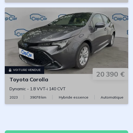
VOITURE VENDUE
20 390 €
Toyota
Corolla
Dynamic
-
1.8 VVT-i 140 CVT
2023
39078
km
Hybride essence
Automatique