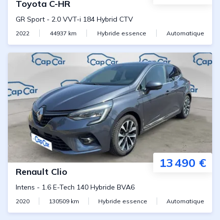
Toyota
C-HR
GR Sport
-
2.0 VVT-i 184 Hybrid CTV
2022
44937
km
Hybride essence
Automatique
13 490 €
Renault
Clio
Intens
-
1.6 E-Tech 140 Hybride BVA6
2020
130509
km
Hybride essence
Automatique