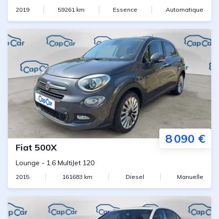
2019
59261
km
Essence
Automatique
8 090 €
Fiat
500X
Lounge
-
1.6 MultiJet 120
2015
161683
km
Diesel
Manuelle