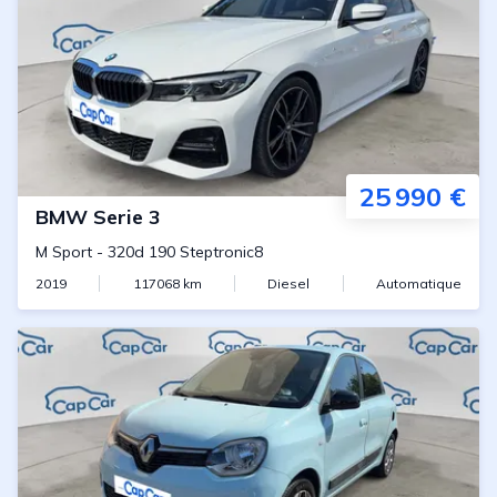
25 990 €
BMW
Serie 3
M Sport
-
320d 190 Steptronic8
2019
117068
km
Diesel
Automatique