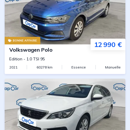
BONNE AFFAIRE
12 990 €
Volkswagen
Polo
Edition
-
1.0 TSI 95
2021
60278
km
Essence
Manuelle