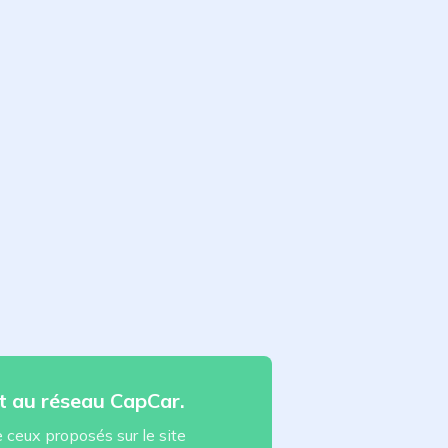
t au réseau CapCar.
ceux proposés sur le site