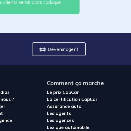
s clients serait alors caduque.
Devenir agent
Comment ça marche
édias
Le prix CapCar
nous ?
La certification CapCar
ter
Assurance auto
nt
Les agents
agence
Les agences
Lexique automobile