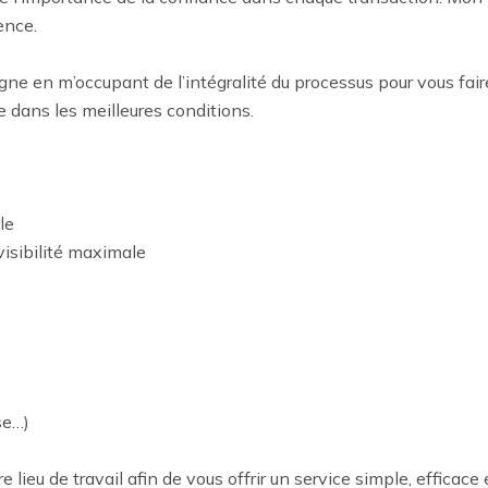
nce.

ne en m’occupant de l’intégralité du processus pour vous faire
 dans les meilleures conditions.

e

isibilité maximale

e…)

lieu de travail afin de vous offrir un service simple, efficace e