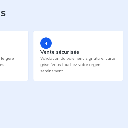
es
4
Vente sécurisée
 Je gère
Validation du paiement, signature, carte
les
grise. Vous touchez votre argent
sereinement.