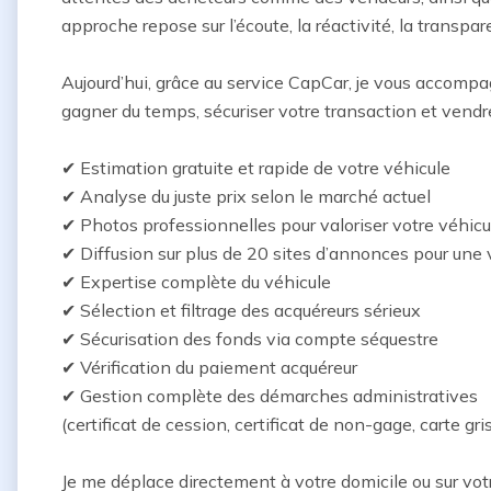
approche repose sur l’écoute, la réactivité, la transpare
Aujourd’hui, grâce au service CapCar, je vous accompag
gagner du temps, sécuriser votre transaction et vendre
✔ Estimation gratuite et rapide de votre véhicule

✔ Analyse du juste prix selon le marché actuel

✔ Photos professionnelles pour valoriser votre véhicul
✔ Diffusion sur plus de 20 sites d’annonces pour une v
✔ Expertise complète du véhicule

✔ Sélection et filtrage des acquéreurs sérieux

✔ Sécurisation des fonds via compte séquestre

✔ Vérification du paiement acquéreur

✔ Gestion complète des démarches administratives

(certificat de cession, certificat de non-gage, carte gris
Je me déplace directement à votre domicile ou sur votre 