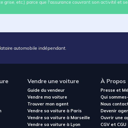
 grise, etc.) parce que l'assurance couvrant son activité et se
dataire automobile indépendant.
ure
Vendre une voiture
À Propos
Guide du vendeur
Presse et M
Vendre ma voiture
Qui sommes-
Trouver mon agent
Nous contac
n
Vendre sa voiture à Paris
Devenir age
Vendre sa voiture à Marseille
Ouvrir une 
et
Vendre sa voiture à Lyon
CGV
CGU