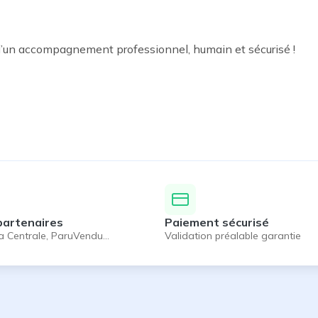
 d’un accompagnement professionnel, humain et sécurisé !

partenaires
Paiement sécurisé
a Centrale, ParuVendu…
Validation préalable garantie