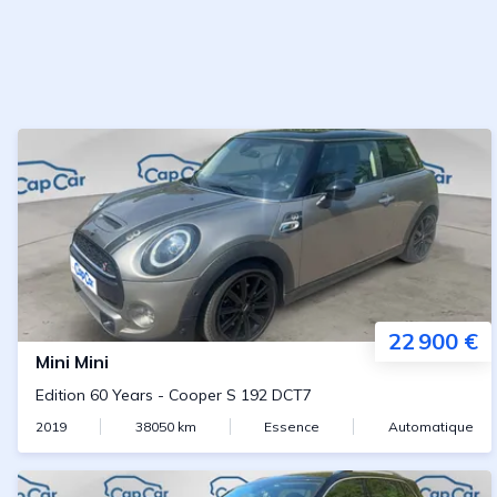
22 900 €
Mini
Mini
Edition 60 Years
-
Cooper S 192 DCT7
2019
38050
km
Essence
Automatique