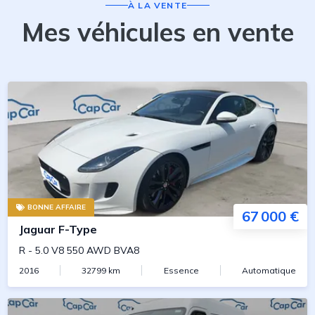
À LA VENTE
Mes véhicules en vente
BONNE AFFAIRE
67 000 €
Jaguar
F-Type
R
-
5.0 V8 550 AWD BVA8
2016
32799
km
Essence
Automatique