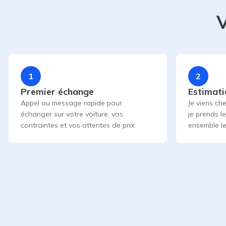
V
1
2
Premier échange
Estimati
Appel ou message rapide pour
Je viens che
échanger sur votre voiture, vos
je prends l
contraintes et vos attentes de prix.
ensemble le 