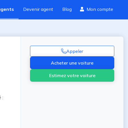
agents
Devenir agent
Blog
Mon compte
Appeler
Acheter une voiture
Estimez votre voiture
: 