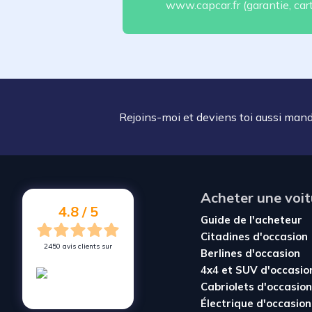
www.capcar.fr (garantie, carte
Rejoins-moi et deviens toi aussi man
Acheter une voit
4.8 / 5
Guide de l'acheteur
Citadines d'occasion
2450 avis clients sur
Berlines d'occasion
4x4 et SUV d'occasio
Cabriolets d'occasion
Électrique d'occasion