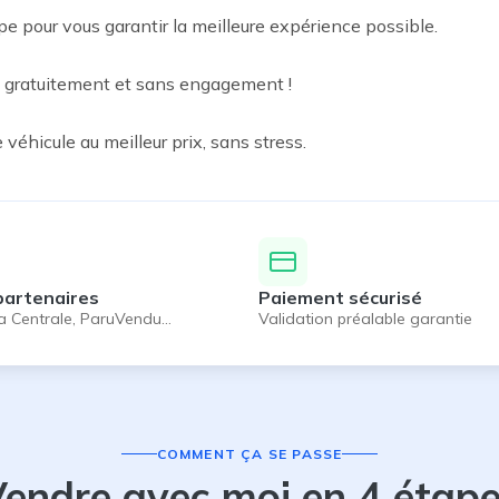
pe pour vous garantir la meilleure expérience possible.

e gratuitement et sans engagement !

véhicule au meilleur prix, sans stress.
partenaires
Paiement sécurisé
a Centrale, ParuVendu…
Validation préalable garantie
COMMENT ÇA SE PASSE
endre avec moi en 4 étap