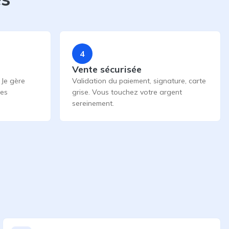
4
Vente sécurisée
 Je gère
Validation du paiement, signature, carte
les
grise. Vous touchez votre argent
sereinement.