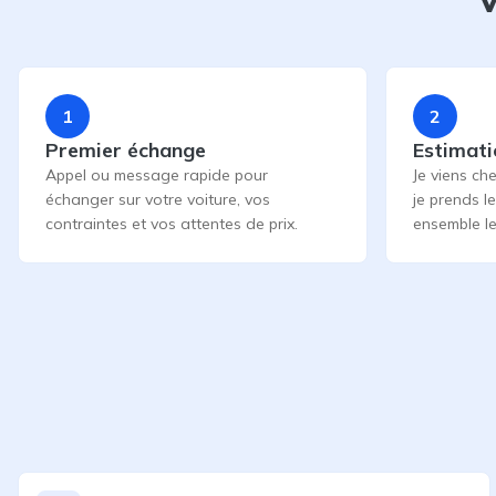
1
2
Premier échange
Estimati
Appel ou message rapide pour
Je viens che
échanger sur votre voiture, vos
je prends l
contraintes et vos attentes de prix.
ensemble le 