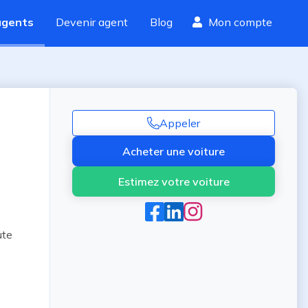
agents
Devenir agent
Blog
Mon compte
Appeler
Acheter une voiture
Estimez votre voiture
te 