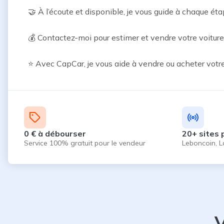
🤝 À l’écoute et disponible, je vous guide à chaque éta
💰 Contactez-moi pour estimer et vendre votre voitur
⭐ Avec CapCar, je vous aide à vendre ou acheter votre 
0 € à débourser
20+ sites 
Service 100% gratuit pour le vendeur
Leboncoin, L
V