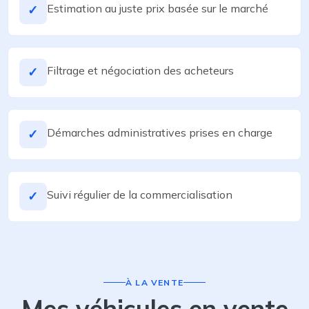
Estimation au juste prix basée sur le marché
✓
Filtrage et négociation des acheteurs
✓
Démarches administratives prises en charge
✓
Suivi régulier de la commercialisation
✓
À LA VENTE
Mes véhicules en vente