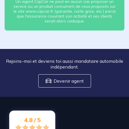
Un agent CapCar ne peut en aucun cas proposer un
service ou un produit concurrent de ceux proposés sur
le site www.capcar.fr (garantie, carte grise, etc.) parce
que l'assurance couvrant son activité et ses clients
serait alors caduque.
Rejoins-moi et deviens toi aussi mandataire automobile
indépendant.
Devenir agent
4.8 / 5