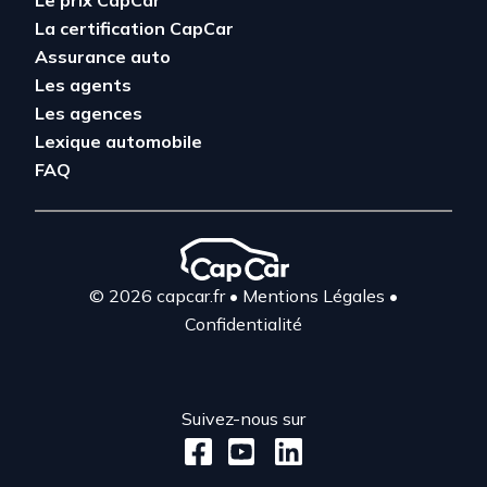
Le prix CapCar
La certification CapCar
Assurance auto
Les agents
Les agences
Lexique automobile
FAQ
© 2026 capcar.fr
•
Mentions Légales
•
Confidentialité
Suivez-nous sur