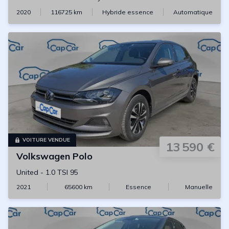
2020
116725
km
Hybride essence
Automatique
VOITURE VENDUE
13 590 €
Volkswagen
Polo
United
-
1.0 TSI 95
2021
65600
km
Essence
Manuelle