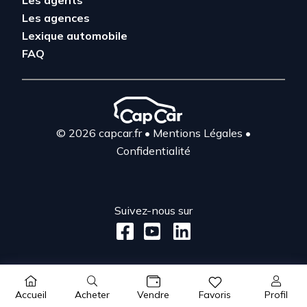
Les agents
Les agences
Lexique automobile
FAQ
© 2026 capcar.fr
•
Mentions Légales
•
Confidentialité
Suivez-nous sur
Acheter
Profil
Accueil
Vendre
Favoris