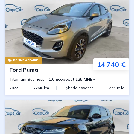
BONNE AFFAIRE
14 740 €
Ford
Puma
Titanium Business
-
1.0 Ecoboost 125 MHEV
2022
55946
km
Hybride essence
Manuelle