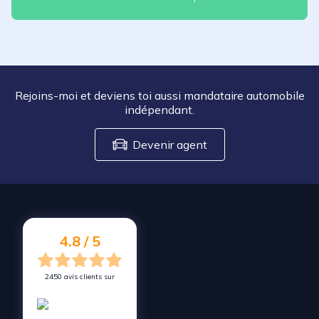
Rejoins-moi et deviens toi aussi mandataire automobile
indépendant.
Devenir agent
4.8 / 5
2450 avis clients sur