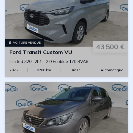
VOITURE VENDUE
43 500 €
Ford
Transit Custom VU
Limited 320 L2h1
-
2.0 Ecoblue 170 BVA8
2025
8200
km
Diesel
Automatique