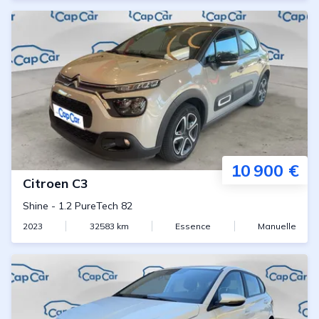
10 900 €
Citroen
C3
Shine
-
1.2 PureTech 82
2023
32583
km
Essence
Manuelle