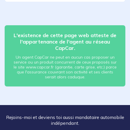
L'existence de cette page web atteste de
l'appartenance de l'agent au réseau
CapCar.
Un agent CapCar ne peut en aucun cas proposer un
service ou un produit concurrent de ceux proposés sur
le site www.capcar.fr (garantie, carte grise, etc.) parce
que l'assurance couvrant son activité et ses clients
serait alors caduque.
Rejoins-moi et deviens toi aussi mandataire automobile
indépendant.