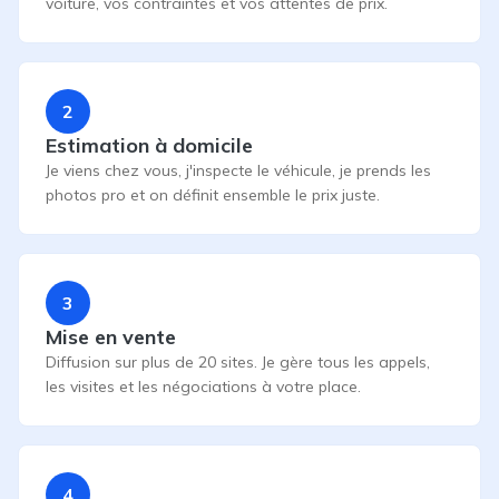
voiture, vos contraintes et vos attentes de prix.
2
Estimation à domicile
Je viens chez vous, j'inspecte le véhicule, je prends les
photos pro et on définit ensemble le prix juste.
3
Mise en vente
Diffusion sur plus de 20 sites. Je gère tous les appels,
les visites et les négociations à votre place.
4