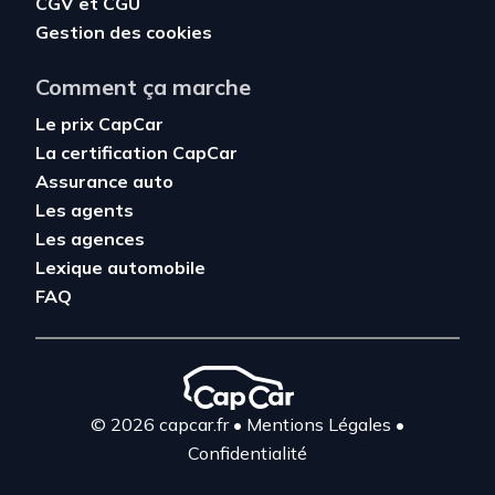
CGV
et
CGU
Gestion des cookies
Comment ça marche
Le prix CapCar
La certification CapCar
Assurance auto
Les agents
Les agences
Lexique automobile
FAQ
© 2026 capcar.fr
•
Mentions Légales
•
Confidentialité