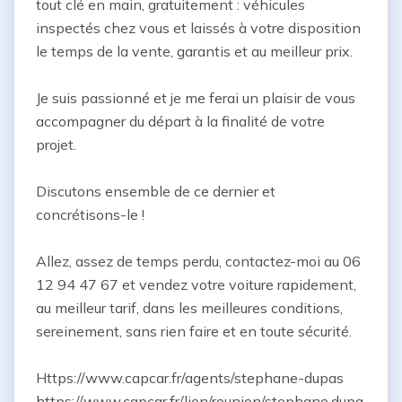
tout clé en main, gratuitement : véhicules 
inspectés chez vous et laissés à votre disposition 
le temps de la vente, garantis et au meilleur prix.

Je suis passionné et je me ferai un plaisir de vous 
accompagner du départ à la finalité de votre 
projet.

Discutons ensemble de ce dernier et 
concrétisons-le !

Allez, assez de temps perdu, contactez-moi au 06 
12 94 47 67 et vendez votre voiture rapidement, 
au meilleur tarif, dans les meilleures conditions, 
sereinement, sans rien faire et en toute sécurité.

Https://www.capcar.fr/agents/stephane-dupas

https://www.capcar.fr/lien/reunion/stephane.dupa