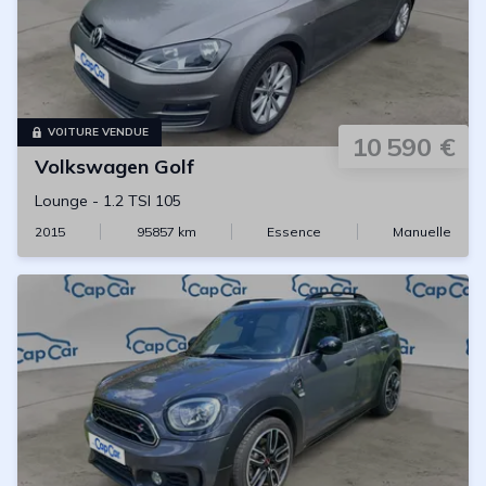
VOITURE VENDUE
10 590 €
Volkswagen
Golf
Lounge
-
1.2 TSI 105
2015
95857
km
Essence
Manuelle