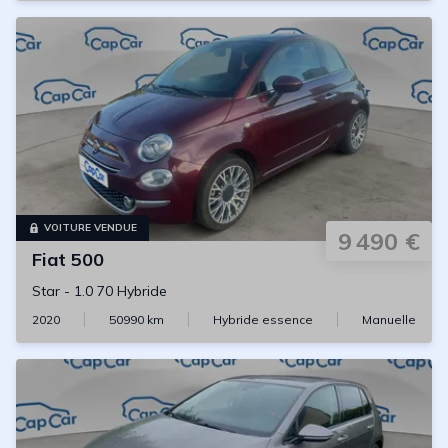
VOITURE VENDUE
9 490 €
Fiat
500
Star
-
1.0 70 Hybride
2020
50990
km
Hybride essence
Manuelle