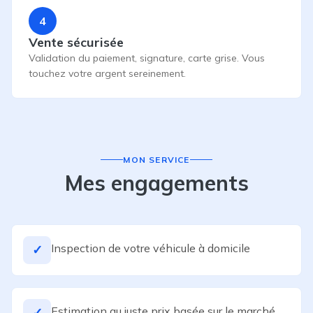
4
Vente sécurisée
Validation du paiement, signature, carte grise. Vous
touchez votre argent sereinement.
MON SERVICE
Mes engagements
Inspection de votre véhicule à domicile
✓
Estimation au juste prix basée sur le marché
✓