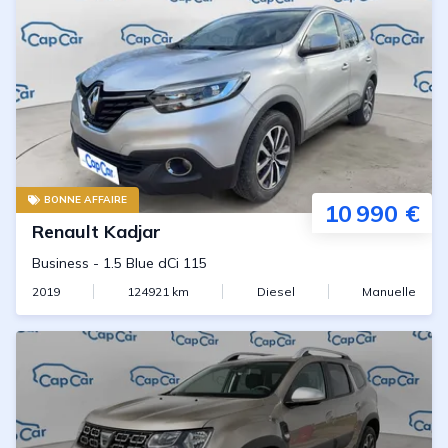
BONNE AFFAIRE
10 990 €
Renault
Kadjar
Business
-
1.5 Blue dCi 115
2019
124921
km
Diesel
Manuelle