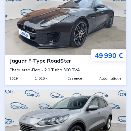
49 990 €
Jaguar
F-Type RoadSter
Chequered-Flag
-
2.0 Turbo 300 BVA
2019
14525
km
Essence
Automatique