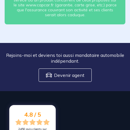
service ou un produit concurrent de ceux proposés sur
le site www.capcar.fr (garantie, carte grise, etc.) parce
que l'assurance couvrant son activité et ses clients
serait alors caduque.
Rejoins-moi et deviens toi aussi mandataire automobile
indépendant.
Devenir agent
4.8 / 5
2450 avis clients sur