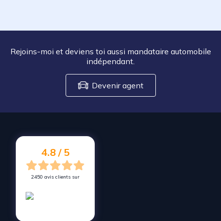
Rejoins-moi et deviens toi aussi mandataire automobile
indépendant.
Devenir agent
4.8 / 5
2450 avis clients sur