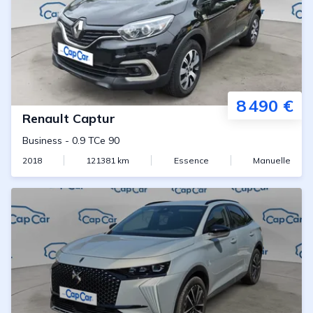
8 490 €
Renault
Captur
Business
-
0.9 TCe 90
2018
121381
km
Essence
Manuelle