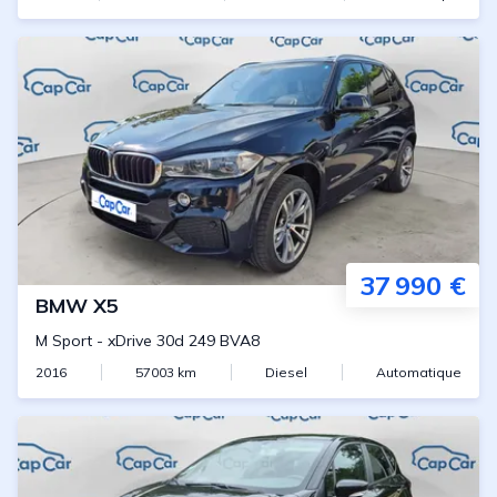
37 990 €
BMW
X5
M Sport
-
xDrive 30d 249 BVA8
2016
57003
km
Diesel
Automatique