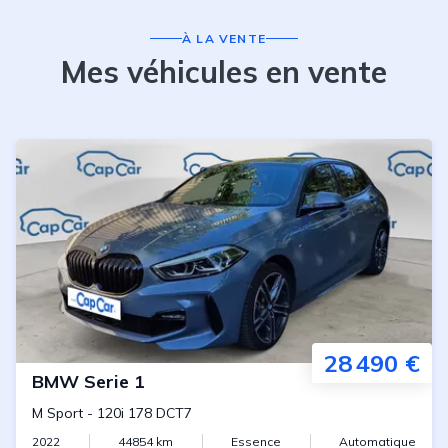
À LA VENTE
Mes véhicules en vente
28 490 €
BMW
Serie 1
M Sport
-
120i 178 DCT7
2022
44854
km
Essence
Automatique