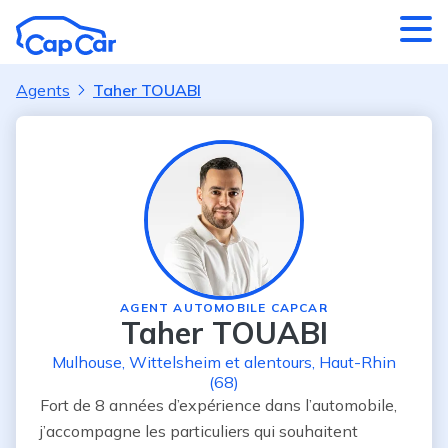
Aller au contenu principal
Agents
Taher TOUABI
AGENT AUTOMOBILE CAPCAR
Taher TOUABI
Mulhouse
,
Wittelsheim
et alentours
,
Haut-Rhin
(68)
Fort de 8 années d’expérience dans l’automobile, 
j’accompagne les particuliers qui souhaitent 