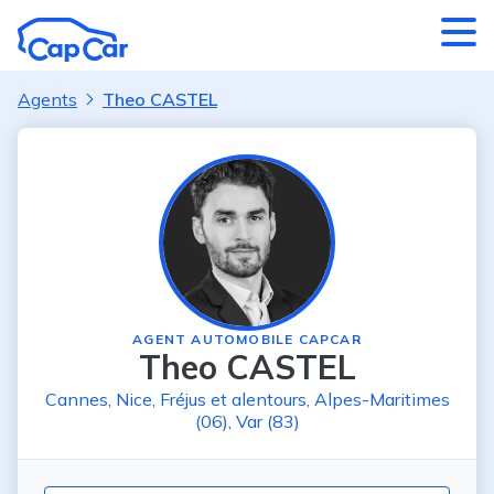
Aller au contenu principal
Agents
Theo CASTEL
AGENT AUTOMOBILE CAPCAR
Theo CASTEL
Cannes
,
Nice
,
Fréjus
et alentours
,
Alpes-Maritimes
(06)
,
Var (83)