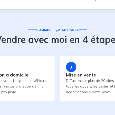
COMMENT ÇA SE PASSE
endre avec moi en 4 étap
3
on à domicile
Mise en vente
z vous, j'inspecte le véhicule,
Diffusion sur plus de 20 sites.
es photos pro et on définit
tous les appels, les visites et 
prix juste.
négociations à votre place.