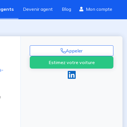
agents
Devenir agent
Blog
Mon compte
Appeler
Estimez votre voiture
s-
 