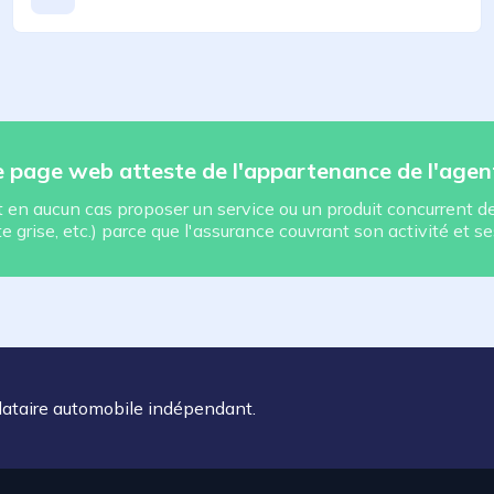
te page web atteste de l'appartenance de l'agen
en aucun cas proposer un service ou un produit concurrent de 
 grise, etc.) parce que l'assurance couvrant son activité et se
dataire automobile indépendant.