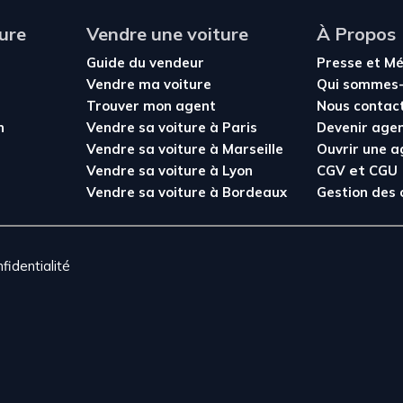
ure
Vendre une voiture
À Propos
Guide du vendeur
Presse et M
Vendre ma voiture
Qui sommes-
Trouver mon agent
Nous contac
n
Vendre sa voiture à Paris
Devenir age
Vendre sa voiture à Marseille
Ouvrir une 
et
Vendre sa voiture à Lyon
CGV
CGU
Vendre sa voiture à Bordeaux
Gestion des 
fidentialité