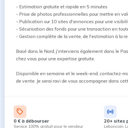
- Estimation gratuite et rapide en 5 minutes

- Prise de photos professionnelles pour mettre en vale
- Publication sur 10 sites d'annonces pour une visibil
- Sécurisation des fonds pour une transaction en tout
- Gestion complète de la vente, de l'estimation à la re
Basé dans le Nord, j'interviens également dans le Pa
chez vous pour une expertise gratuite.

Disponible en semaine et le week-end, contactez-moi
de vente. Je serai ravi de vous accompagner dans cett
0 € à débourser
20+ sites 
Service 100% gratuit pour le vendeur
Leboncoin, L