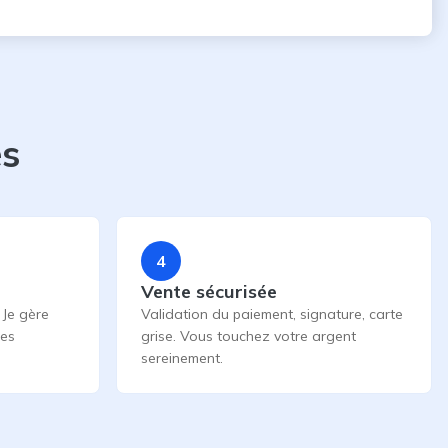
es
4
Vente sécurisée
 Je gère
Validation du paiement, signature, carte
les
grise. Vous touchez votre argent
sereinement.