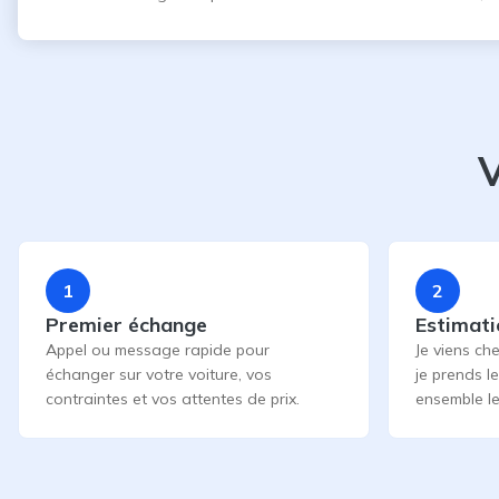
V
1
2
Premier échange
Estimati
Appel ou message rapide pour
Je viens che
échanger sur votre voiture, vos
je prends l
contraintes et vos attentes de prix.
ensemble le 