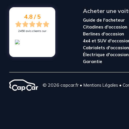
Acheter une voit
4.8 / 5
Guide de l'acheteur
Citadines d'occasion
2450 avis clients sur
Berlines d'occasion
4x4 et SUV d'occasio
Cabriolets d'occasion
Électrique d'occasion
Garantie
© 2026 capcar.fr
•
•
Mentions Légales
Con