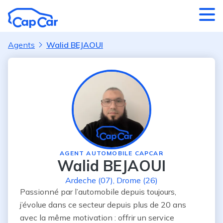
Aller au contenu principal
Agents
Walid BEJAOUI
AGENT AUTOMOBILE CAPCAR
Walid BEJAOUI
Ardeche (07)
,
Drome (26)
Passionné par l’automobile depuis toujours, 
j’évolue dans ce secteur depuis plus de 20 ans 
avec la même motivation : offrir un service 