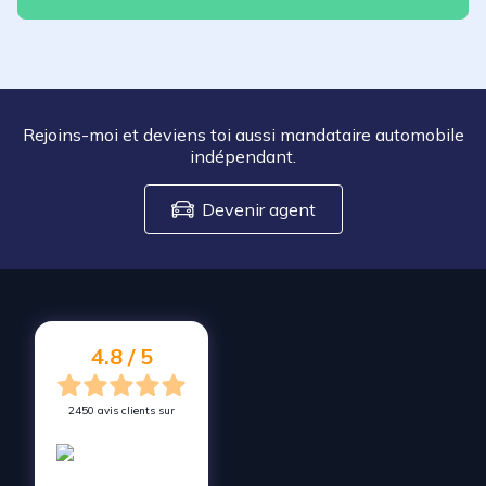
Rejoins-moi et deviens toi aussi mandataire automobile
indépendant.
Devenir agent
4.8 / 5
2450 avis clients sur