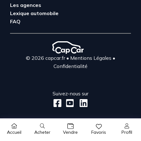
Les agences
Lexique automobile
FAQ
© 2026 capcar.fr
•
Mentions Légales
•
Confidentialité
Suivez-nous sur
Acheter
Profil
Accueil
Vendre
Favoris