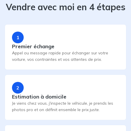
Vendre avec moi en 4 étapes
1
Premier échange
Appel ou message rapide pour échanger sur votre
voiture, vos contraintes et vos attentes de prix.
2
Estimation à domicile
Je viens chez vous, j'inspecte le véhicule, je prends les
photos pro et on définit ensemble le prix juste.