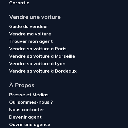
Garantie
Vendre une voiture
Guide du vendeur
Vendre ma voiture
Trouver mon agent
Vendre sa voiture à Paris
Vendre sa voiture à Marseille
Vendre sa voiture à Lyon
Vendre sa voiture à Bordeaux
À Propos
Presse et Médias
Qui sommes-nous ?
Nous contacter
Devenir agent
Ouvrir une agence