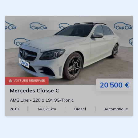
VOITURE RÉSERVÉE
20 500 €
Mercedes
Classe C
AMG Line
-
220 d 194 9G-Tronic
2018
140321
km
Diesel
Automatique