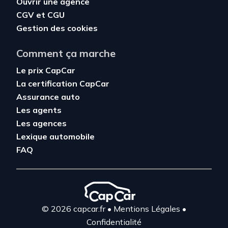
Ouvrir une agence
CGV
et
CGU
Gestion des cookies
Comment ça marche
Le prix CapCar
La certification CapCar
Assurance auto
Les agents
Les agences
Lexique automobile
FAQ
© 2026 capcar.fr
•
Mentions Légales
•
Confidentialité