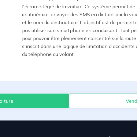
l'écran intégré de la voiture. Ce système permet de 
un itinéraire, envoyer des SMS en dictant par la vo
et le nom du destinataire. L'objectif est de permett
pas utiliser son smartphone en conduisant. Tout peut
pour pouvoir être pleinement concentré sur la rout
s'inscrit dans une logique de limitation d'accidents c
du téléphone au volant.
oiture
Vend