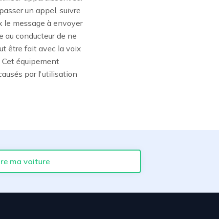
passer un appel, suivre
ix le message à envoyer
re au conducteur de ne
 être fait avec la voix
e. Cet équipement
ausés par l'utilisation
re ma voiture