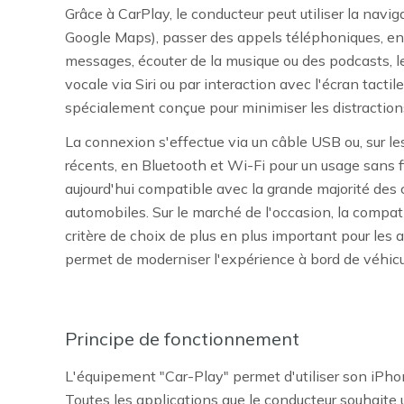
Grâce à CarPlay, le conducteur peut utiliser la navi
Google Maps), passer des appels téléphoniques, en
messages, écouter de la musique ou des podcasts, 
vocale via Siri ou par interaction avec l'écran tactile
spécialement conçue pour minimiser les distraction
La connexion s'effectue via un câble USB ou, sur le
récents, en Bluetooth et Wi-Fi pour un usage sans fi
aujourd'hui compatible avec la grande majorité des 
automobiles. Sur le marché de l'occasion, la compati
critère de choix de plus en plus important pour les a
permet de moderniser l'expérience à bord de véhi
Principe de fonctionnement
L'équipement "Car-Play" permet d'utiliser son iPho
Toutes les applications que le conducteur souhaite u