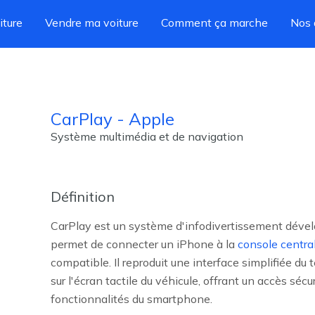
iture
Vendre ma voiture
Comment ça marche
Nos 
CarPlay - Apple
Système multimédia et de navigation
Définition
CarPlay est un système d'infodivertissement dével
permet de connecter un iPhone à la
console centra
compatible. Il reproduit une interface simplifiée d
sur l'écran tactile du véhicule, offrant un accès sécu
fonctionnalités du smartphone.