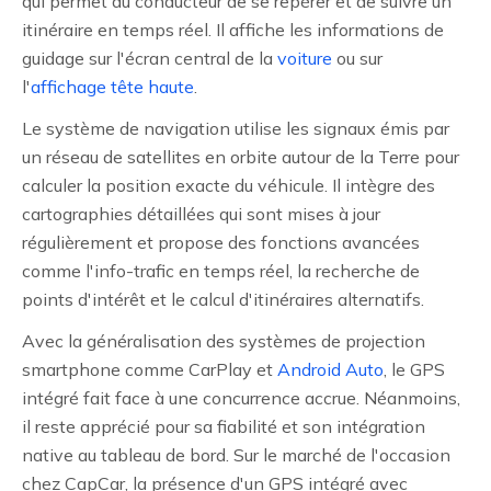
qui permet au conducteur de se repérer et de suivre un
itinéraire en temps réel. Il affiche les informations de
guidage sur l'écran central de la
voiture
ou sur
l'
affichage tête haute
.
Le système de navigation utilise les signaux émis par
un réseau de satellites en orbite autour de la Terre pour
calculer la position exacte du véhicule. Il intègre des
cartographies détaillées qui sont mises à jour
régulièrement et propose des fonctions avancées
comme l'info-trafic en temps réel, la recherche de
points d'intérêt et le calcul d'itinéraires alternatifs.
Avec la généralisation des systèmes de projection
smartphone comme CarPlay et
Android Auto
, le GPS
intégré fait face à une concurrence accrue. Néanmoins,
il reste apprécié pour sa fiabilité et son intégration
native au tableau de bord. Sur le marché de l'occasion
chez CapCar, la présence d'un GPS intégré avec