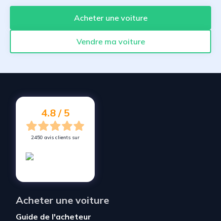
Acheter une voiture
Vendre ma voiture
4.8 / 5
2450 avis clients sur
Acheter une voiture
Guide de l'acheteur