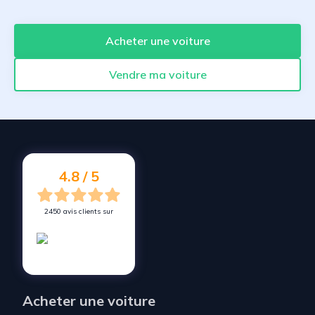
Acheter une voiture
Vendre ma voiture
4.8 / 5
2450 avis clients sur
Acheter une voiture