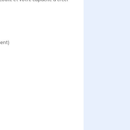
ment)