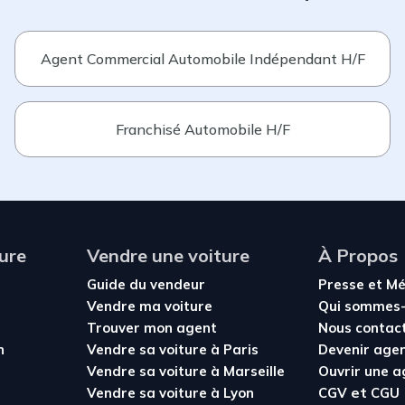
Agent Commercial Automobile Indépendant H/F
Franchisé Automobile H/F
ure
Vendre une voiture
À Propos
Guide du vendeur
Presse et M
Vendre ma voiture
Qui sommes-
Trouver mon agent
Nous contac
n
Vendre sa voiture à Paris
Devenir age
Vendre sa voiture à Marseille
Ouvrir une 
et
Vendre sa voiture à Lyon
CGV
CGU