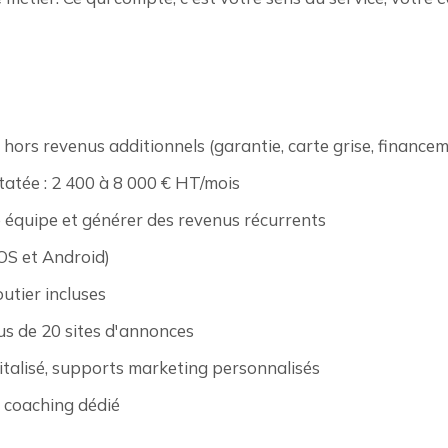
hors revenus additionnels (garantie, carte grise, finance
tée : 2 400 à 8 000 € HT/mois
e équipe et générer des revenus récurrents
OS et Android)
utier incluses
us de 20 sites d'annonces
italisé, supports marketing personnalisés
+ coaching dédié