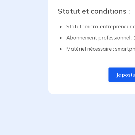
Statut et conditions :
Statut : micro-entrepreneur o
Abonnement professionnel : 
Matériel nécessaire : smartph
Je postu