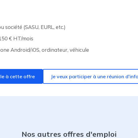
u société (SASU, EURL, etc.)
150 € HT/mois
one Android/iOS, ordinateur, véhicule
le à cette offre
Je veux participer à une réunion d'in
Nos autres offres d'emploi