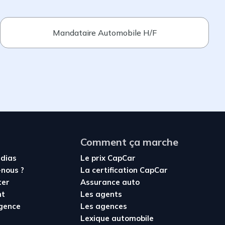
Mandataire Automobile H/F
Comment ça marche
édias
Le prix CapCar
nous ?
La certification CapCar
ter
Assurance auto
nt
Les agents
agence
Les agences
Lexique automobile