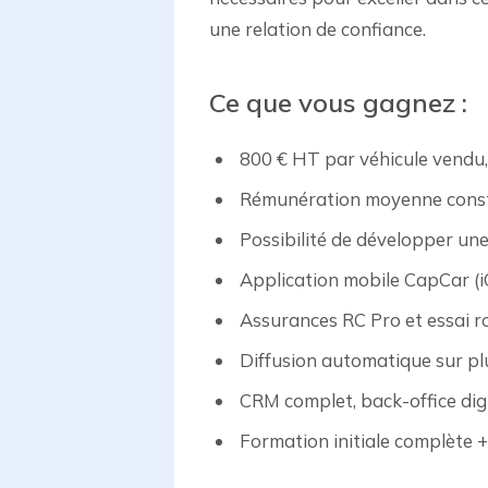
une relation de confiance.
Ce que vous gagnez :
800 € HT par véhicule vendu, 
Rémunération moyenne consta
Possibilité de développer un
Application mobile CapCar (i
Assurances RC Pro et essai ro
Diffusion automatique sur pl
CRM complet, back-office dig
Formation initiale complète 