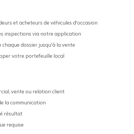
endeurs et acheteurs de véhicules d'occasion
es inspections via notre application
e chaque dossier jusqu'à la vente
opper votre portefeuille local
ial, vente ou relation client
 de la communication
é résultat
ue requise