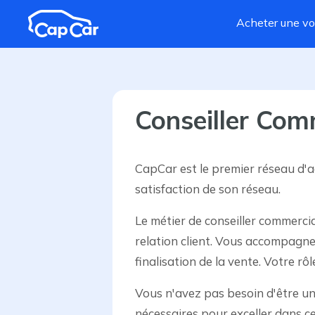
Aller au contenu principal
Acheter une vo
Conseiller Com
CapCar est le premier réseau d'a
satisfaction de son réseau.
Le métier de conseiller commercia
relation client. Vous accompagnez
finalisation de la vente. Votre rô
Vous n'avez pas besoin d'être un
nécessaires pour exceller dans ce