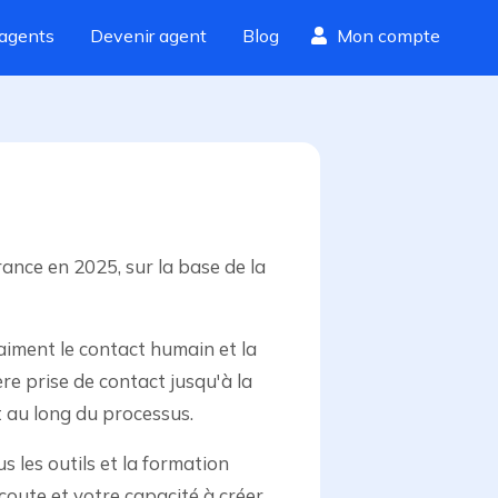
agents
Devenir agent
Blog
Mon compte
ance en 2025, sur la base de la
aiment le contact humain et la
re prise de contact jusqu'à la
ut au long du processus.
 les outils et la formation
écoute et votre capacité à créer