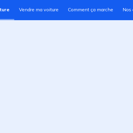
ture
Vendre ma voiture
Comment ça marche
Nos 