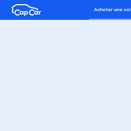
Aller au contenu principal
Acheter une voi