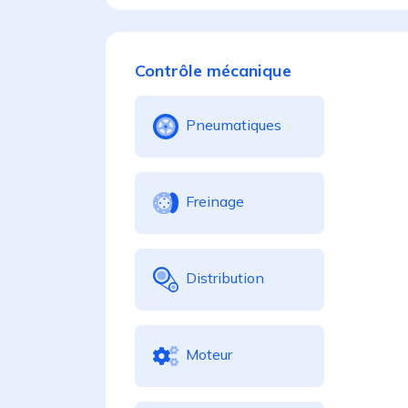
Contrôle mécanique
Pneumatiques
Freinage
Distribution
Moteur