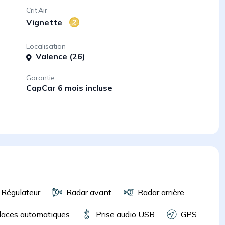
Crit’Air
Vignette
Localisation
Valence (26)
Garantie
CapCar 6 mois incluse
Régulateur
Radar avant
Radar arrière
laces automatiques
Prise audio USB
GPS