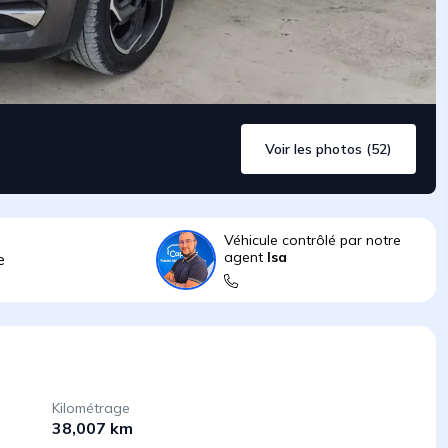
Voir les photos (52)
Véhicule contrôlé par notre
agent
Isa
e
Kilométrage
38,007 km