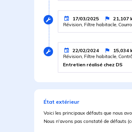
17/03/2025
21,107
Révision, Filtre habitacle, Courr
22/02/2024
15,034
Révision, Filtre habitacle, Cont
Entretien réalisé chez DS
État extérieur
Voici les principaux défauts que nous av
Nous n'avons pas constaté de défauts (côté