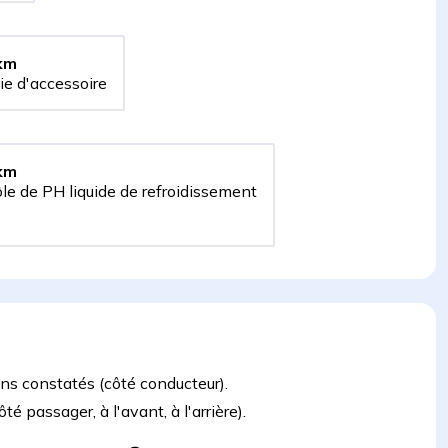
km
oie d'accessoire
km
rôle de PH liquide de refroidissement
ons constatés (côté conducteur).
 passager, à l'avant, à l'arrière).