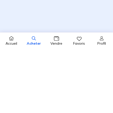
Profil
Accueil
Acheter
Vendre
Favoris
4.8 / 5
2450 avis clients sur