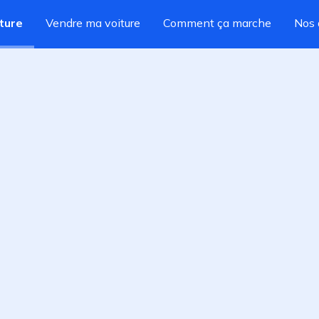
ture
Vendre ma voiture
Comment ça marche
Nos 