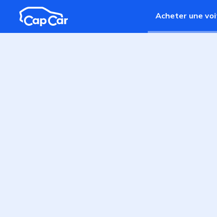
Aller au contenu principal
Acheter une voi