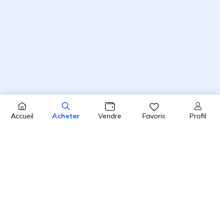
Profil
Accueil
Acheter
Vendre
Favoris
4.8 / 5