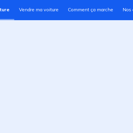
ture
Vendre ma voiture
Comment ça marche
Nos 