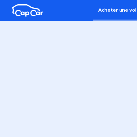
Aller au contenu principal
Acheter une voi