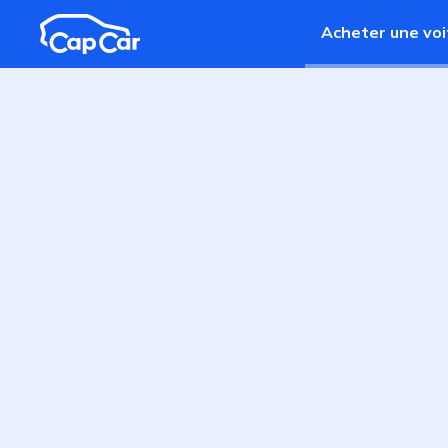
Aller au contenu principal
Acheter une voi