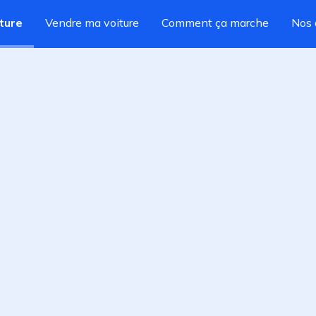
ture
Vendre ma voiture
Comment ça marche
Nos 