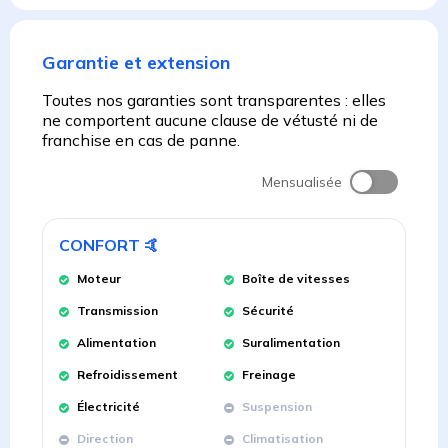
Garantie et extension
Toutes nos garanties sont transparentes : elles
ne comportent aucune clause de vétusté ni de
franchise en cas de panne.
Mensualisée
CONFORT
🤙
Moteur
Boîte de vitesses
Transmission
Sécurité
Alimentation
Suralimentation
Refroidissement
Freinage
Électricité
Suspension
Direction
Climatisation