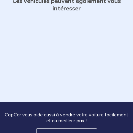
Ces véhicules peuvent également vous
intéresser
CapCar vous aide aussi à vendre votre voiture facilement
et au meilleur prix
!