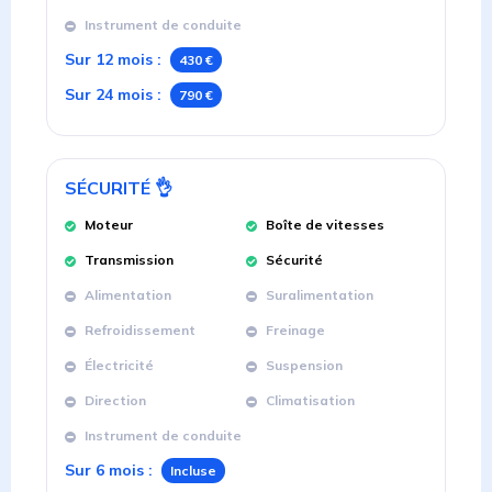
Instrument de conduite
Sur 12 mois
:
430 €
Sur 24 mois
:
790 €
SÉCURITÉ
👌
Moteur
Boîte de vitesses
Transmission
Sécurité
Alimentation
Suralimentation
Refroidissement
Freinage
Électricité
Suspension
Direction
Climatisation
Instrument de conduite
Sur 6 mois
:
Incluse