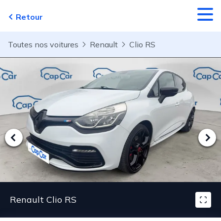
Aller au contenu principal
Retour
Toutes nos voitures
Renault
Clio RS
Renault Clio RS