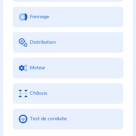
Freinage
Distribution
Moteur
Châssis
Test de conduite