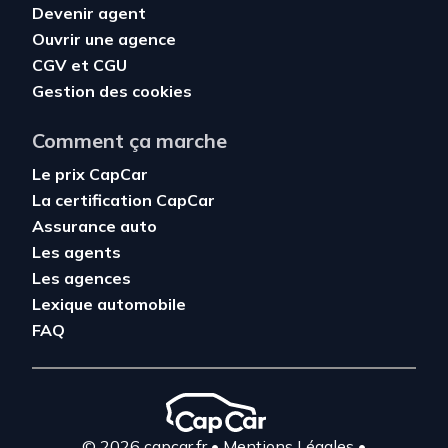
Devenir agent
Ouvrir une agence
CGV
et
CGU
Gestion des cookies
Comment ça marche
Le prix CapCar
La certification CapCar
Assurance auto
Les agents
Les agences
Lexique automobile
FAQ
© 2026 capcar.fr
•
Mentions Légales
•