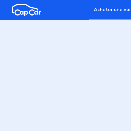
Aller au contenu principal
Acheter une voi