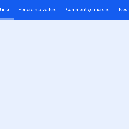
ture
Vendre ma voiture
Comment ça marche
Nos 