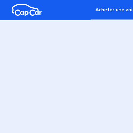
Aller au contenu principal
Acheter une voi