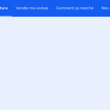
ture
Vendre ma voiture
Comment ça marche
Nos 