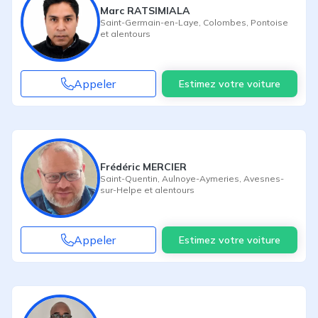
Marc RATSIMIALA
Saint-Germain-en-Laye
,
Colombes
,
Pontoise
et alentours
Appeler
Estimez votre voiture
Frédéric MERCIER
Saint-Quentin
,
Aulnoye-Aymeries
,
Avesnes-
sur-Helpe
et alentours
Appeler
Estimez votre voiture