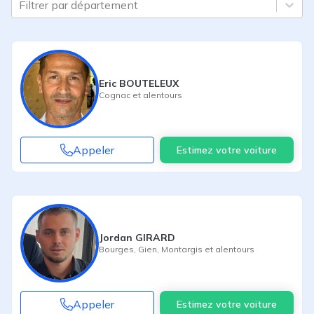
Filtrer par département
Eric BOUTELEUX
Cognac
et alentours
Appeler
Estimez votre voiture
Jordan GIRARD
Bourges
,
Gien
,
Montargis
et alentours
Appeler
Estimez votre voiture