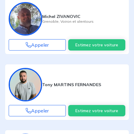
Michel ZIVANOVIC
Grenoble
,
Voiron
et alentours
Appeler
Estimez votre voiture
Tony MARTINS FERNANDES
Appeler
Estimez votre voiture