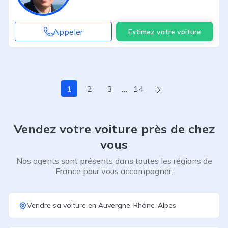
Appeler
Estimez votre voiture
Page suivante
1
2
3
…
14
Vendez votre voiture près de chez
vous
Nos agents sont présents dans toutes les régions de
France pour vous accompagner.
Vendre sa voiture
en
Auvergne-Rhône-Alpes