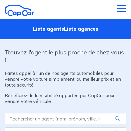
Aller au contenu principal
Liste agents
Liste agences
Trouvez l'agent le plus proche de chez vous
!
Faites appel à l'un de nos agents automobiles pour
vendre votre voiture simplement, au meilleur prix et en
toute sécurité.
Bénéficiez de la visibilité apportée par CapCar pour
vendre votre véhicule.