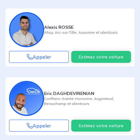
Alexis ROSSE
Ahuy
,
Arc-sur-Tille
,
Auxonne
et alentours
Appeler
Estimez votre voiture
Eric DAGHDEVIRENIAN
Conflans-Sainte-Honorine
,
Argenteuil
,
Beauchamp
et alentours
Appeler
Estimez votre voiture