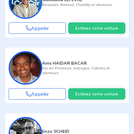
Beauvais
,
Breteuil
,
Chantilly
et alentours
Appeler
Estimez votre voiture
Anis HAIDAR BACAR
Aix-en-Provence
,
Aubagne
,
Cabriès
et
alentours
Appeler
Estimez votre voiture
Enzo SCHEID