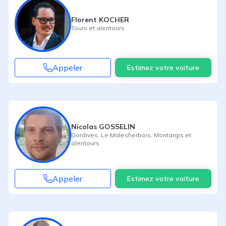
Florent KOCHER
Tours
et alentours
Appeler
Estimez votre voiture
Nicolas GOSSELIN
Dordives
,
Le Malesherbois
,
Montargis
et
alentours
Appeler
Estimez votre voiture