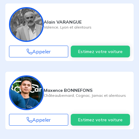
Alain VARANGUE
Valence
,
Lyon
et alentours
Appeler
Estimez votre voiture
Maxence BONNEFONS
Châteaubernard
,
Cognac
,
Jarnac
et alentours
Appeler
Estimez votre voiture