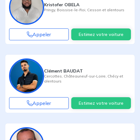
Kristofer OBELA
Pringy
,
Boissise-le-Roi
,
Cesson
et alentours
Appeler
Estimez votre voiture
Clément BAUDAT
Cercottes
,
Châteauneuf-sur-Loire
,
Chécy
et
alentours
Appeler
Estimez votre voiture