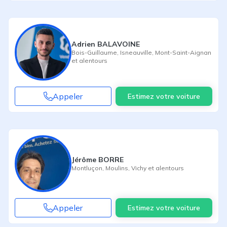
Adrien BALAVOINE
Bois-Guillaume
,
Isneauville
,
Mont-Saint-Aignan
et alentours
Appeler
Estimez votre voiture
Jérôme BORRE
Montluçon
,
Moulins
,
Vichy
et alentours
Appeler
Estimez votre voiture