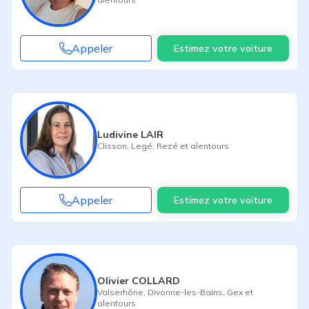
Appeler
Estimez votre voiture
Ludivine LAIR
Clisson
,
Legé
,
Rezé
et alentours
Appeler
Estimez votre voiture
Olivier COLLARD
Valserhône
,
Divonne-les-Bains
,
Gex
et
alentours