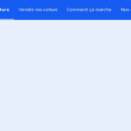
ture
Vendre ma voiture
Comment ça marche
Nos 