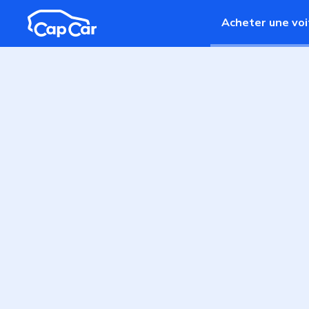
Aller au contenu principal
Acheter une voi