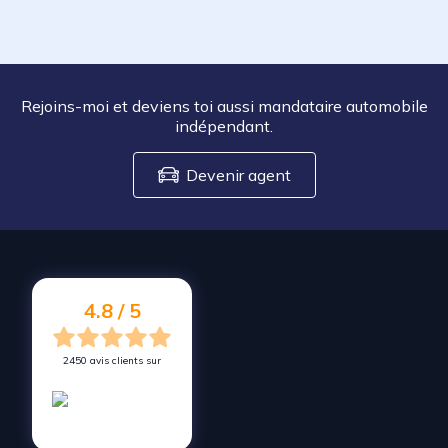
Rejoins-moi et deviens toi aussi mandataire automobile
indépendant.
Devenir agent
4.8 / 5
2450 avis clients sur