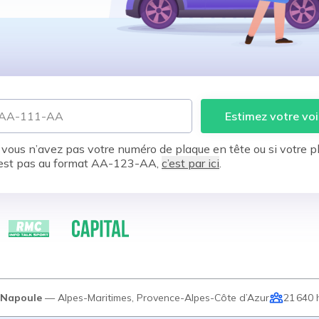
Estimez votre voi
 vous n’avez pas votre numéro de plaque en tête ou si votre p
est pas au format AA-123-AA,
c’est par ici
.
-Napoule
—
Alpes-Maritimes
,
Provence-Alpes-Côte d’Azur
21 640
h