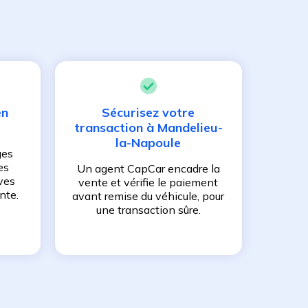
en
Sécurisez votre
transaction à
Mandelieu-
la-Napoule
ges
es
Un agent CapCar encadre la
ves
vente et vérifie le paiement
nte.
avant remise du véhicule, pour
une transaction sûre.