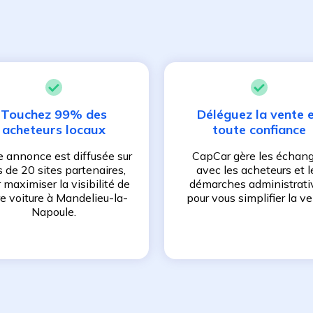
Touchez 99% des
Déléguez la vente 
acheteurs locaux
toute confiance
e annonce est diffusée sur
CapCar gère les échan
s de 20 sites partenaires,
avec les acheteurs et l
 maximiser la visibilité de
démarches administrati
re voiture à
Mandelieu-la-
pour vous simplifier la ve
Napoule
.