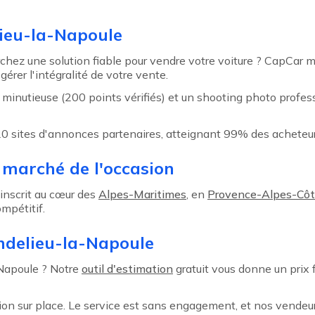
ieu-la-Napoule
hez une solution fiable pour vendre votre voiture ? CapCar m
érer l'intégralité de votre vente.
inutieuse (200 points vérifiés) et un shooting photo professi
 20 sites d'annonces partenaires, atteignant 99% des acheteu
 marché de l'occasion
inscrit au cœur des
Alpes-Maritimes
, en
Provence-Alpes-Côt
mpétitif.
ndelieu-la-Napoule
-Napoule ? Notre
outil d'estimation
gratuit vous donne un prix 
ion sur place. Le service est sans engagement, et nos vend