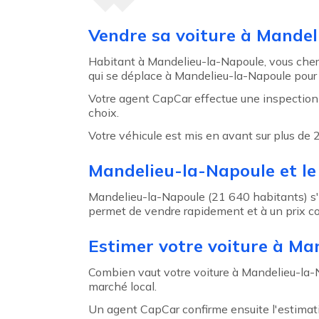
Agent précédent
Vendre sa voiture à Mandel
Habitant à Mandelieu-la-Napoule, vous cherc
qui se déplace à Mandelieu-la-Napoule pour g
Votre agent CapCar effectue une inspection m
choix.
Votre véhicule est mis en avant sur plus de
Mandelieu-la-Napoule et le
Mandelieu-la-Napoule (21 640 habitants) s'
permet de vendre rapidement et à un prix co
Estimer votre voiture à Ma
Combien vaut votre voiture à Mandelieu-la
marché local.
Un agent CapCar confirme ensuite l'estimat