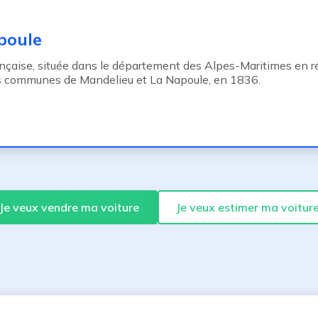
poule
çaise, située dans le département des Alpes-Maritimes en 
les communes de Mandelieu et La Napoule, en 1836.
Je veux vendre ma voiture
Je veux estimer ma voitur