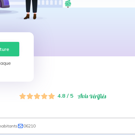
ture
laque
4.8 / 5
abitants
06210