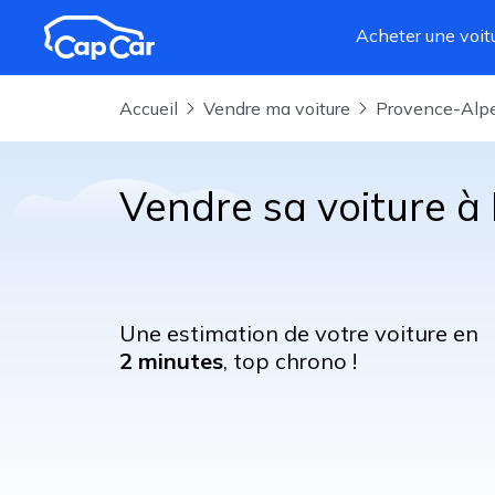
Aller au contenu principal
Acheter une voit
Accueil
Vendre ma voiture
Provence-Alp
Vendre sa voiture 
Une estimation de votre voiture en
2 minutes
, top chrono !