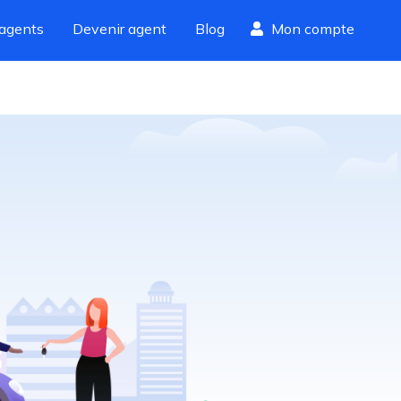
agents
Devenir agent
Blog
Mon compte