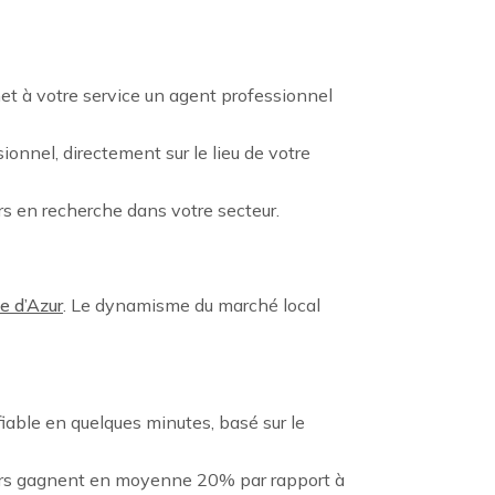
et à votre service un agent professionnel
onnel, directement sur le lieu de votre
rs en recherche dans votre secteur.
e d’Azur
. Le dynamisme du marché local
fiable en quelques minutes, basé sur le
eurs gagnent en moyenne 20% par rapport à