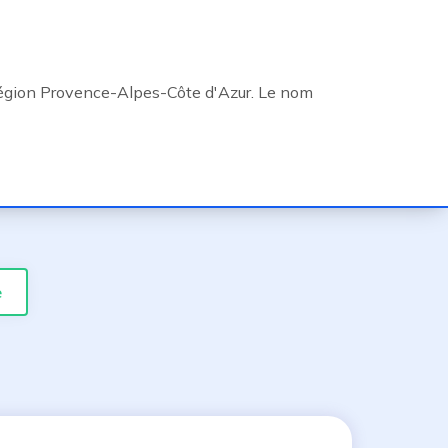
région Provence-Alpes-Côte d'Azur. Le nom
e