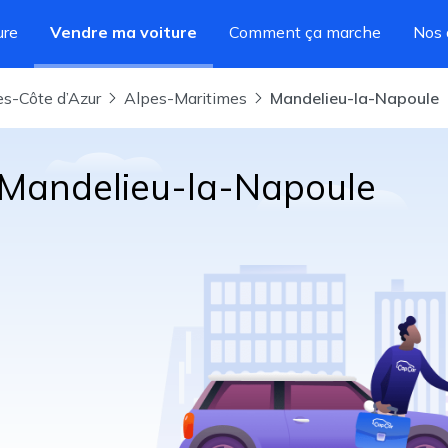
ure
Vendre ma voiture
Comment ça marche
Nos 
es-Côte d’Azur
Alpes-Maritimes
Mandelieu-la-Napoule
à Mandelieu-la-Napoule