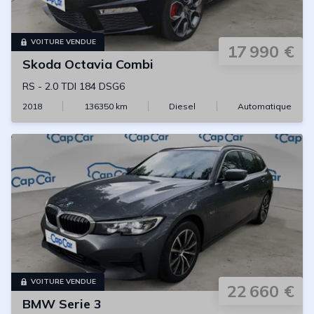
VOITURE VENDUE
17 990 €
Skoda
Octavia Combi
RS
-
2.0 TDI 184 DSG6
2018
136350
km
Diesel
Automatique
VOITURE VENDUE
22 660 €
BMW
Serie 3