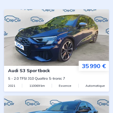
35 990 €
Audi
S3 Sportback
S
-
2.0 TFSI 310 Quattro S-tronic 7
2021
110069
km
Essence
Automatique