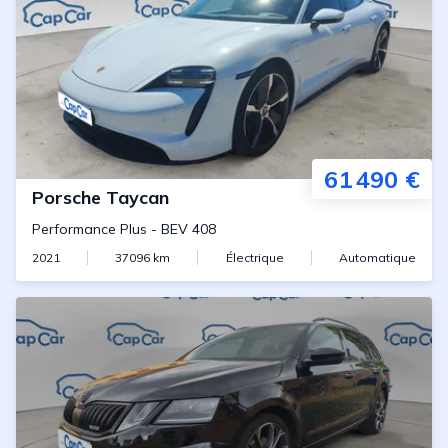
61 490 €
Porsche
Taycan
Performance Plus
-
BEV 408
2021
37096
km
Électrique
Automatique