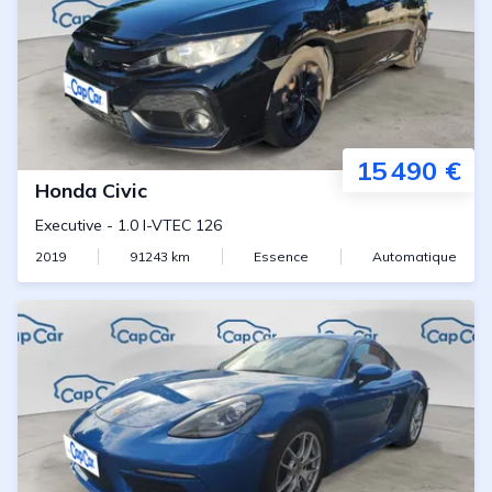
15 490 €
Honda
Civic
Executive
-
1.0 I-VTEC 126
2019
91243
km
Essence
Automatique