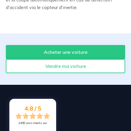
d'accident via le capteur d'inertie.
Acheter une voiture
Vendre ma voiture
4.8 / 5
2450 avis clients sur