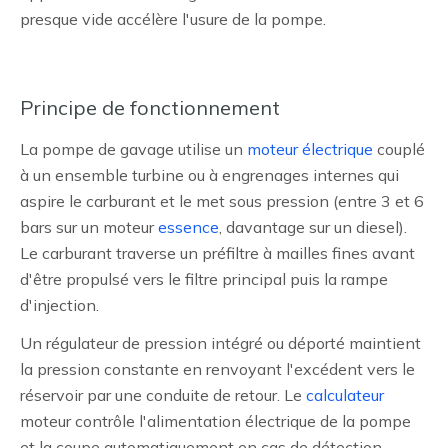
presque vide accélère l'usure de la pompe.
Principe de fonctionnement
La pompe de gavage utilise un
moteur électrique
couplé
à un ensemble turbine ou à engrenages internes qui
aspire le carburant et le met sous pression (entre 3 et 6
bars sur un moteur
essence
, davantage sur un diesel).
Le carburant traverse un préfiltre à mailles fines avant
d'être propulsé vers le filtre principal puis la rampe
d'injection.
Un régulateur de pression intégré ou déporté maintient
la pression constante en renvoyant l'excédent vers le
réservoir par une conduite de retour. Le
calculateur
moteur contrôle l'alimentation électrique de la pompe
et la coupe automatiquement en cas de détection