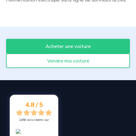
Acheter une voiture
Vendre ma voiture
4.8 / 5
2450 avis clients sur