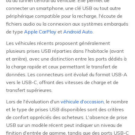
ou au tunnel central du véhicule. Elle permet de
connecter un smartphone, une clé USB ou tout autre
périphérique compatible pour la recharge, l'écoute de
fichiers audio ou la connexion aux systèmes embarqués
de type
Apple CarPlay
et
Android Auto
.
Les véhicules récents proposent généralement
plusieurs prises USB réparties dans l'habitacle (avant
et arrière), avec une distinction entre les ports dédiés à
la charge rapide et ceux permettant le transfert de
données. Les connecteurs ont évolué du format USB-A
vers le USB-C, offrant des vitesses de charge et de
transfert supérieures.
Lors de l'évaluation d'un
véhicule d'occasion
, le nombre
et le type de prises USB disponibles sont des critères
de confort appréciés des acheteurs. L'absence de prise
USB sur un modèle récent peut indiquer un niveau de
finition d'entrée de gamme, tandis que des ports USB-C