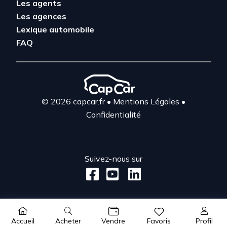
Les agents
Les agences
Lexique automobile
FAQ
© 2026 capcar.fr
•
Mentions Légales
•
Confidentialité
Suivez-nous sur
Acheter
Profil
Accueil
Vendre
Favoris