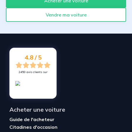
Acheter une voiture
Vendre ma voiture
4.8 / 5
2450 avis clients sur
Acheter une voiture
Guide de l'acheteur
Citadines d'occasion