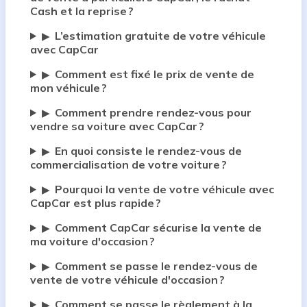
Cash et la reprise ?
L’estimation gratuite de votre véhicule
▶
avec CapCar
Comment est fixé le prix de vente de
▶
mon véhicule ?
Comment prendre rendez-vous pour
▶
vendre sa voiture avec CapCar ?
En quoi consiste le rendez-vous de
▶
commercialisation de votre voiture ?
Pourquoi la vente de votre véhicule avec
▶
CapCar est plus rapide ?
Comment CapCar sécurise la vente de
▶
ma voiture d'occasion ?
Comment se passe le rendez-vous de
▶
vente de votre véhicule d'occasion ?
Comment se passe le règlement à la
▶