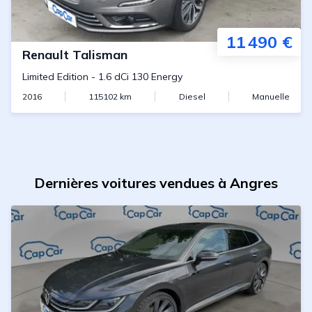
11 490 €
Renault
Talisman
Limited Edition
-
1.6 dCi 130 Energy
2016
115102
km
Diesel
Manuelle
Dernières voitures vendues à Angres