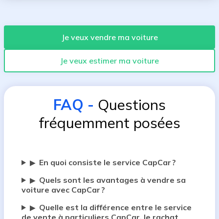
Je veux vendre ma voiture
Je veux estimer ma voiture
FAQ
-
Questions
fréquemment posées
En quoi consiste le service CapCar ?
▶
Quels sont les avantages à vendre sa
▶
voiture avec CapCar ?
Quelle est la différence entre le service
▶
de vente à particuliers CapCar, le rachat