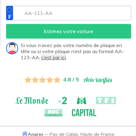
Estimez votre voiture
Si vous n’avez pas votre numéro de plaque en
tête ou si votre plaque n’est pas au format AA-
123-AA,
c’est par ici
.
4.8 / 5
Angres
—
Pas-de-Calais
,
Hauts-de-France