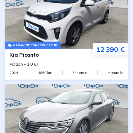
GARANTIE CONSTRUCTEUR
12 390 €
Kia
Picanto
Motion
-
1.0 67
2024
4889
km
Essence
Manuelle