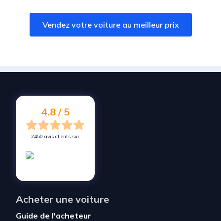
Vendez votre voiture à
Méricourt
Vendez votre voiture au meilleur prix
Vendez votre voiture à
Vermelles
Vendez votre voiture à
Loison-sous-Lens
Vendez votre voiture à
Hersin-Coupigny
Vendez votre voiture à
Noyelles-sous-Lens
Vendez votre voiture à
Noyelles-lès-Vermelles
4.8 / 5
2450 avis clients sur
Acheter une voiture
Guide de l'acheteur