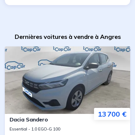
Dernières voitures à vendre à Angres
13 700 €
Dacia
Sandero
Essential
-
1.0 EGO-G 100