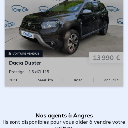
VOITURE VENDUE
13 990 €
Dacia
Duster
Prestige
-
1.5 dCi 115
2021
74448
km
Diesel
Manuelle
Nos agents à Angres
Ils sont disponibles pour vous aider à vendre votre