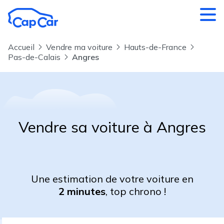
Aller au contenu principal
Accueil
Vendre ma voiture
Hauts-de-France
Pas-de-Calais
Angres
Vendre sa voiture à Angres
Une estimation de votre voiture en
2 minutes
, top chrono !