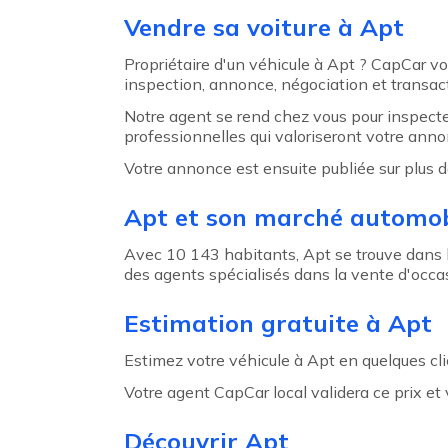
Agent précédent
Vendre sa voiture à Apt
Propriétaire d'un véhicule à Apt ? CapCar vo
inspection, annonce, négociation et transact
Notre agent se rend chez vous pour inspecte
professionnelles qui valoriseront votre anno
Votre annonce est ensuite publiée sur plus d
Apt et son marché automob
Avec 10 143 habitants, Apt se trouve dans 
des agents spécialisés dans la vente d'occa
Estimation gratuite à Apt
Estimez votre véhicule à Apt en quelques clic
Votre agent CapCar local validera ce prix e
Découvrir Apt