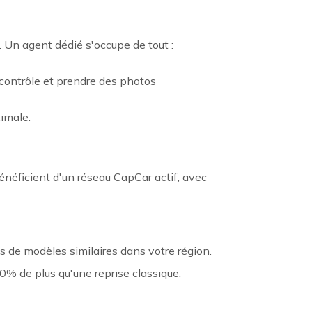
 Un agent dédié s'occupe de tout :
 contrôle et prendre des photos
ximale.
énéficient d'un réseau CapCar actif, avec
es de modèles similaires dans votre région.
0% de plus qu'une reprise classique.