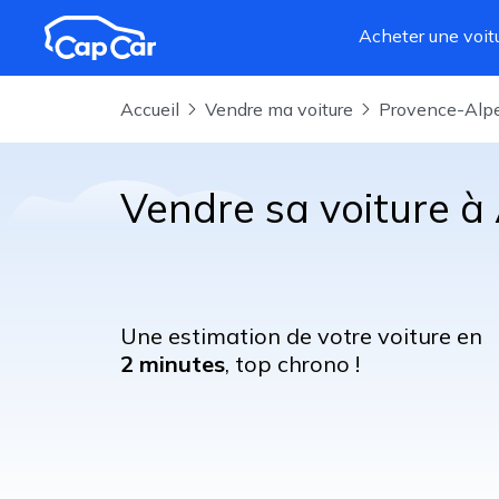
Aller au contenu principal
Acheter une voit
Accueil
Vendre ma voiture
Provence-Alp
Vendre sa voiture à
Une estimation de votre voiture en
2 minutes
, top chrono !