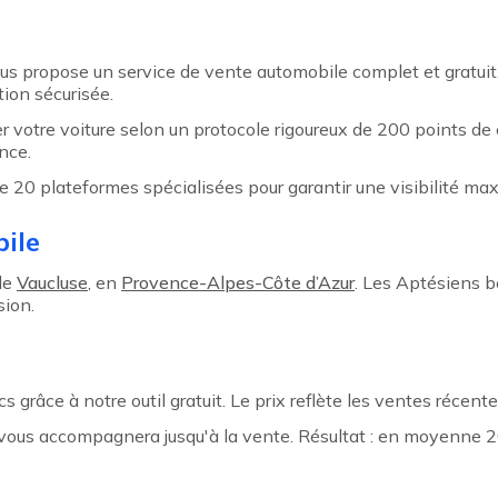
us propose un service de vente automobile complet et gratuit.
ion sécurisée.
r votre voiture selon un protocole rigoureux de 200 points de
nce.
e 20 plateformes spécialisées pour garantir une visibilité ma
ile
le
Vaucluse
, en
Provence-Alpes-Côte d’Azur
. Les Aptésiens b
sion.
s grâce à notre outil gratuit. Le prix reflète les ventes récent
t vous accompagnera jusqu'à la vente. Résultat : en moyenne 2