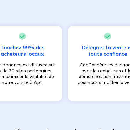
Touchez 99% des
Déléguez la vente 
acheteurs locaux
toute confiance
e annonce est diffusée sur
CapCar gère les échan
s de 20 sites partenaires,
avec les acheteurs et l
 maximiser la visibilité de
démarches administrati
votre voiture à
Apt
.
pour vous simplifier la ve