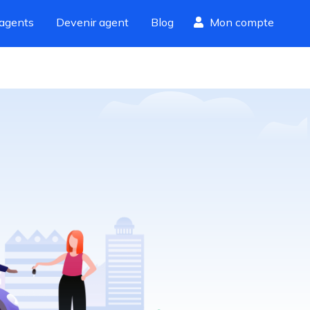
agents
Devenir agent
Blog
Mon compte