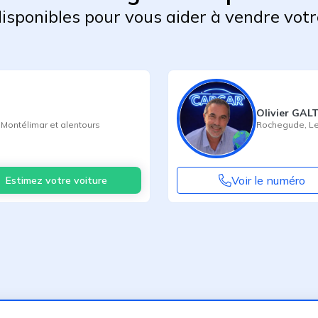
 disponibles pour vous aider à vendre votr
Olivier GAL
,
Montélimar
et alentours
Rochegude
,
L
Voir le numéro
Estimez votre voiture