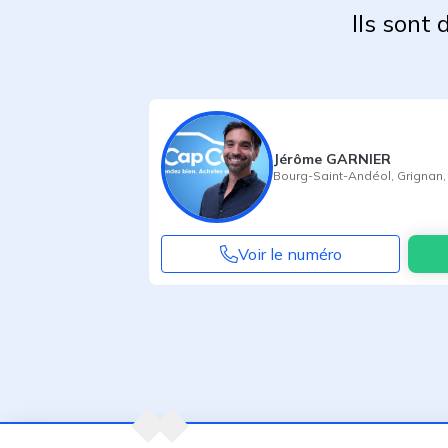
Ils sont
Jérôme GARNIER
Bourg-Saint-Andéol
,
Grignan
Voir le numéro
Agent suivant