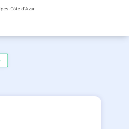
lpes-Côte d'Azur.
e