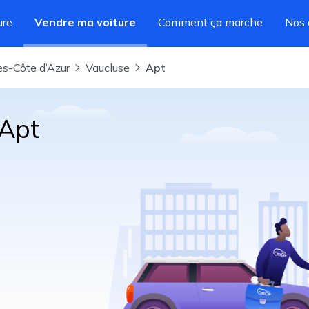
ure
Vendre ma voiture
Comment ça marche
Nos 
es-Côte d’Azur
Vaucluse
Apt
 Apt