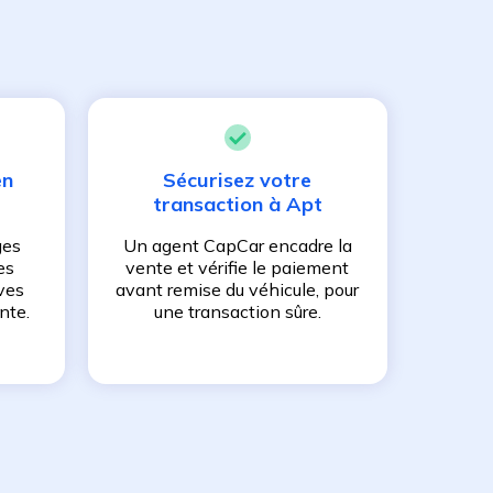
en
Sécurisez votre
transaction à
Apt
ges
Un agent CapCar encadre la
es
vente et vérifie le paiement
ves
avant remise du véhicule, pour
nte.
une transaction sûre.