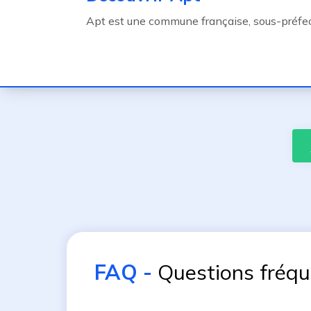
Apt est une commune française, sous-préfec
FAQ
-
Questions fréq