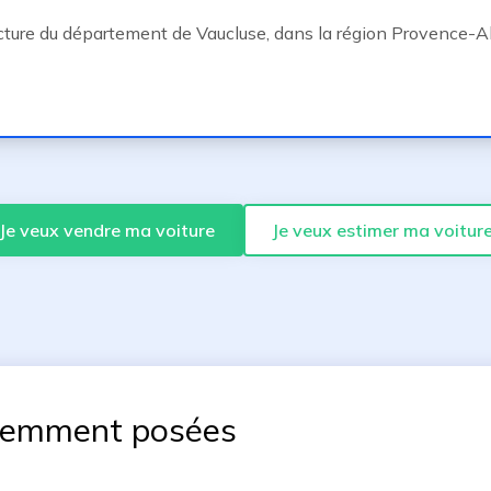
ture du département de Vaucluse, dans la région Provence-A
Je veux vendre ma voiture
Je veux estimer ma voitur
uemment posées