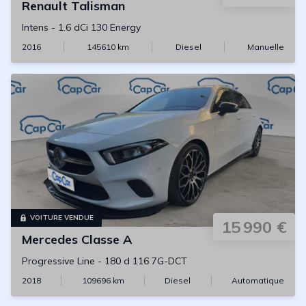
Renault
Talisman
Intens
-
1.6 dCi 130 Energy
2016
145610
km
Diesel
Manuelle
VOITURE VENDUE
15 990 €
Mercedes
Classe A
Progressive Line
-
180 d 116 7G-DCT
2018
109696
km
Diesel
Automatique