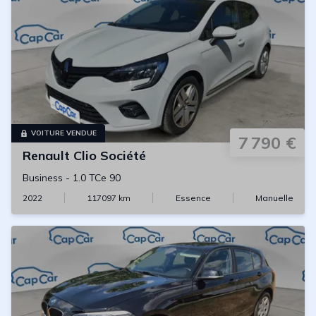
VOITURE VENDUE
7 790 €
Renault
Clio Société
Business
-
1.0 TCe 90
2022
117097
km
Essence
Manuelle