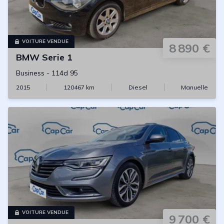
VOITURE VENDUE
8 890 €
BMW
Serie 1
Business
-
114d 95
2015
120467
km
Diesel
Manuelle
VOITURE VENDUE
9 700 €