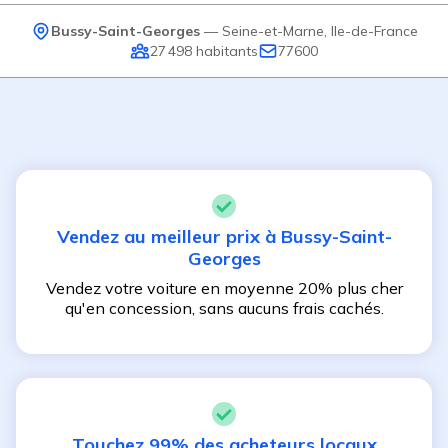
Bussy-Saint-Georges
—
Seine-et-Marne
,
Ile-de-France
27 498
habitants
77600
Vendez au meilleur prix à
Bussy-Saint-
Georges
Vendez votre voiture en moyenne 20% plus cher
qu'en concession, sans aucuns frais cachés.
Touchez 99% des acheteurs locaux