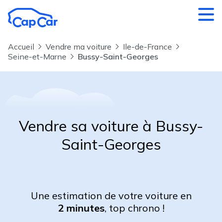
Aller au contenu principal
Accueil
Vendre ma voiture
Ile-de-France
Seine-et-Marne
Bussy-Saint-Georges
Vendre sa voiture à Bussy-
Saint-Georges
Une estimation de votre voiture en
2 minutes
, top chrono !