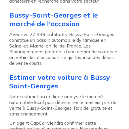
acheteurs en recherche dans votre secteur.
Bussy-Saint-Georges et le
marché de l'occasion
Avec ses 27 498 habitants, Bussy-Saint-Georges
constitue un bassin automobile dynamique en
Seine-et-Marne
, en
Ile-de-France
. Les
Buxangeorgiens profitent d'une demande soutenue
en véhicules d'occasion, ce qui favorise des délais
de vente courts.
Estimer votre voiture à Bussy-
Saint-Georges
Notre estimation en ligne analyse le marché
automobile local pour déterminer le meilleur prix de
vente à Bussy-Saint-Georges. Rapide, gratuite et
sans engagement.
Un agent CapCar viendra confirmer cette
estimation lors d'un rendez-vous. Nos vendeurs