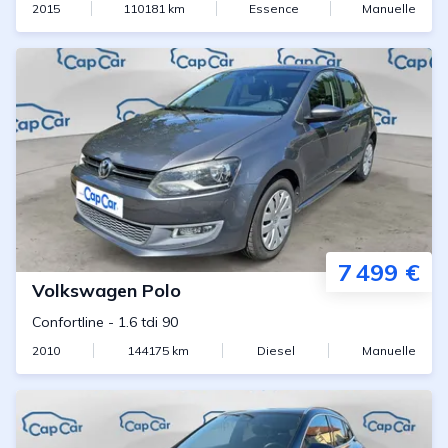
2015
110181
km
Essence
Manuelle
7 499 €
Volkswagen
Polo
Confortline
-
1.6 tdi 90
2010
144175
km
Diesel
Manuelle