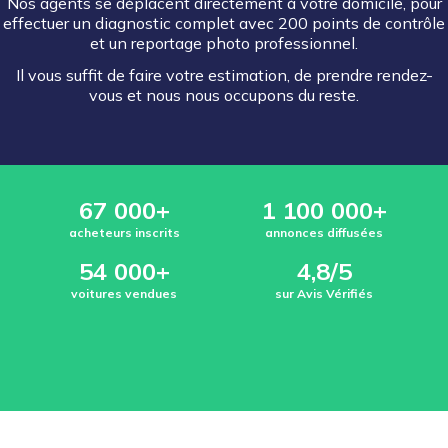
Nos agents se déplacent directement à votre domicile, pour
effectuer un diagnostic complet avec 200 points de contrôle
et un reportage photo professionnel.
Il vous suffit de faire votre estimation, de prendre rendez-
vous et nous nous occupons du reste.
67 000+
1 100 000+
acheteurs inscrits
annonces diffusées
54 000+
4,8/5
voitures vendues
sur Avis Vérifiés