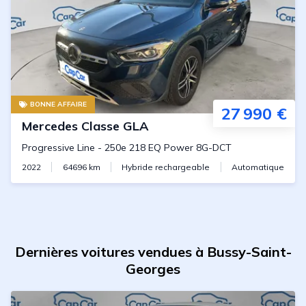
BONNE AFFAIRE
27 990 €
Mercedes
Classe GLA
Progressive Line
-
250e 218 EQ Power 8G-DCT
2022
64696
km
Hybride rechargeable
Automatique
Dernières voitures vendues à Bussy-Saint-
Georges