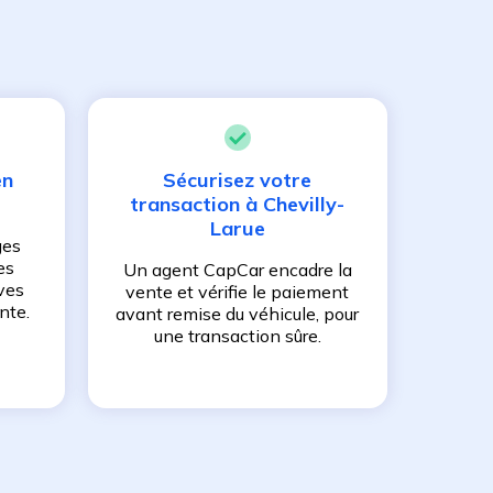
en
Sécurisez votre
transaction à
Chevilly-
Larue
ges
es
Un agent CapCar encadre la
ves
vente et vérifie le paiement
nte.
avant remise du véhicule, pour
une transaction sûre.