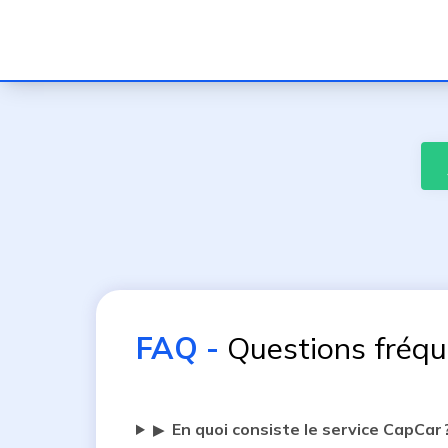
FAQ
-
Questions fréq
En quoi consiste le service CapCar 
▶