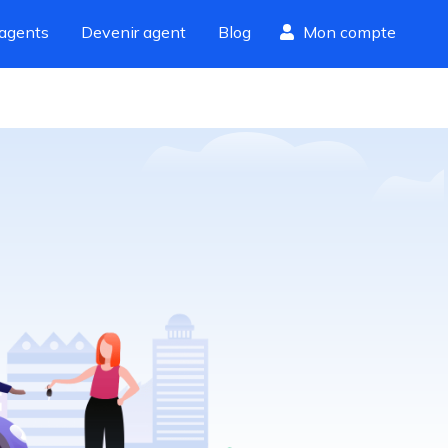
agents
Devenir agent
Blog
Mon compte