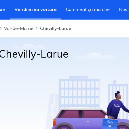
ure
Vendre ma voiture
Comment ça marche
Nos 
Val-de-Marne
Chevilly-Larue
Chevilly-Larue