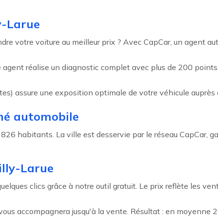
y-Larue
ndre votre voiture au meilleur prix ? Avec CapCar, un agent 
re agent réalise un diagnostic complet avec plus de 200 poin
ites) assure une exposition optimale de votre véhicule auprès 
hé automobile
826 habitants. La ville est desservie par le réseau CapCar, ga
illy-Larue
elques clics grâce à notre outil gratuit. Le prix reflète les v
t vous accompagnera jusqu'à la vente. Résultat : en moyenne 2