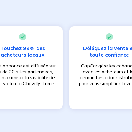
Touchez 99% des
Déléguez la vente 
acheteurs locaux
toute confiance
e annonce est diffusée sur
CapCar gère les échan
s de 20 sites partenaires,
avec les acheteurs et l
 maximiser la visibilité de
démarches administrati
e voiture à
Chevilly-Larue
.
pour vous simplifier la ve