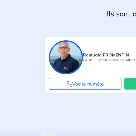
Ils sont
Romuald FROMENTIN
PARIS
,
Créteil
,
Maisons-Alfort
Voir le numéro
Agent suivant