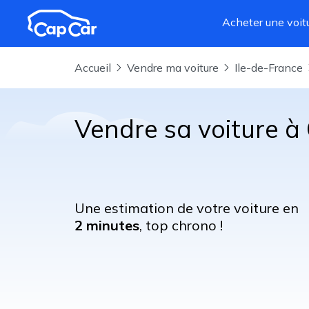
Aller au contenu principal
Acheter une voit
Accueil
Vendre ma voiture
Ile-de-France
Vendre sa voiture à 
Une estimation de votre voiture en
2 minutes
, top chrono !