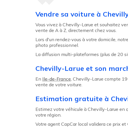
Agent précédent
Vendre sa voiture à Chevill
Vous vivez à Chevilly-Larue et souhaitez ve
vente de A à Z, directement chez vous.
Lors d'un rendez-vous à votre domicile, not
photo professionnel.
La diffusion multi-plateformes (plus de 20 s
Chevilly-Larue et son marc
En
Ile-de-France
, Chevilly-Larue compte 19 
vente de votre voiture.
Estimation gratuite à Chev
Estimez votre véhicule à Chevilly-Larue en qu
votre région.
Votre agent CapCar local validera ce prix e