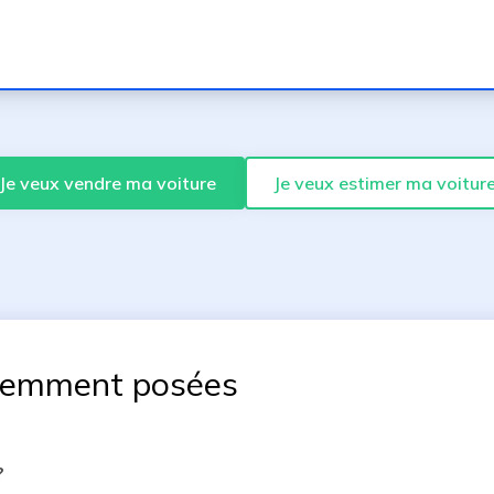
Je veux vendre ma voiture
Je veux estimer ma voitur
uemment posées
?