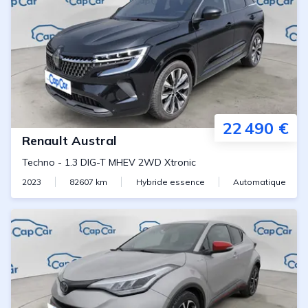
22 490 €
Renault
Austral
Techno
-
1.3 DIG-T MHEV 2WD Xtronic
2023
82607
km
Hybride essence
Automatique