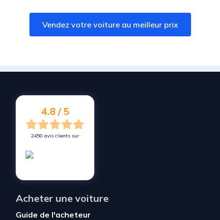
Vendez votre voiture à
Charolles
Vendez votre voiture au meilleur prix
Vendez votre voiture à
Beaujeu
Vendez votre voiture à
Buxy
Vendez votre voiture à
Saint-Vallier
Vendez votre voiture à
Ciry-le-Noble
Vendez votre voiture à
Vonnas
4.8 / 5
2450 avis clients sur
Acheter une voiture
Guide de l'acheteur