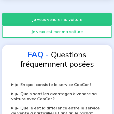
Je veux vendre ma voiture
Je veux estimer ma voiture
FAQ
-
Questions
fréquemment posées
En quoi consiste le service CapCar ?
▶
Quels sont les avantages à vendre sa
▶
voiture avec CapCar ?
Quelle est la différence entre le service
▶
de vente à particuliers CapCar, le rachat