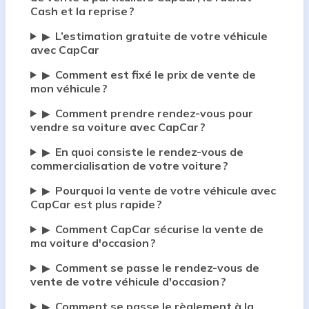
Cash et la reprise ?
L’estimation gratuite de votre véhicule
▶
avec CapCar
Comment est fixé le prix de vente de
▶
mon véhicule ?
Comment prendre rendez-vous pour
▶
vendre sa voiture avec CapCar ?
En quoi consiste le rendez-vous de
▶
commercialisation de votre voiture ?
Pourquoi la vente de votre véhicule avec
▶
CapCar est plus rapide ?
Comment CapCar sécurise la vente de
▶
ma voiture d'occasion ?
Comment se passe le rendez-vous de
▶
vente de votre véhicule d'occasion ?
Comment se passe le règlement à la
▶