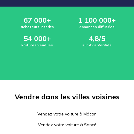
67 000+
1 100 000+
acheteurs inscrits
annonces diffusées
54 000+
4,8/5
voitures vendues
sur Avis Vérifiés
Vendre dans les villes voisines
Vendez votre voiture à
Mâcon
Vendez votre voiture à
Sancé