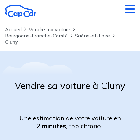
Aller au contenu principal
Accueil
Vendre ma voiture
Bourgogne-Franche-Comté
Saône-et-Loire
Cluny
Vendre sa voiture à Cluny
Une estimation de votre voiture en
2 minutes
, top chrono !