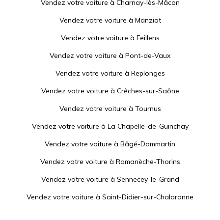
Vendez votre voiture à
Charnay-lès-Mâcon
Vendez votre voiture à
Manziat
Vendez votre voiture à
Feillens
Vendez votre voiture à
Pont-de-Vaux
Vendez votre voiture à
Replonges
Vendez votre voiture à
Crêches-sur-Saône
Vendez votre voiture à
Tournus
Vendez votre voiture à
La Chapelle-de-Guinchay
Vendez votre voiture à
Bâgé-Dommartin
Vendez votre voiture à
Romanèche-Thorins
Vendez votre voiture à
Sennecey-le-Grand
Vendez votre voiture à
Saint-Didier-sur-Chalaronne
Vendez votre voiture à
Villié-Morgon