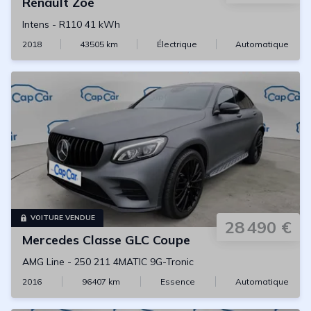
Renault
Zoe
Intens
-
R110 41 kWh
2018
43505
km
Électrique
Automatique
VOITURE VENDUE
28 490 €
Mercedes
Classe GLC Coupe
AMG Line
-
250 211 4MATIC 9G-Tronic
2016
96407
km
Essence
Automatique