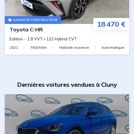
GARANTIE CONSTRUCTEUR
18 470 €
Toyota
C-HR
Edition
-
1.8 VVT-i 122 Hybrid CVT
2021
78204
km
Hybride essence
Automatique
Dernières voitures vendues à Cluny