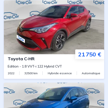
21 750 €
Toyota
C-HR
Edition
-
1.8 VVT-i 122 Hybrid CVT
2022
32500
km
Hybride essence
Automatique