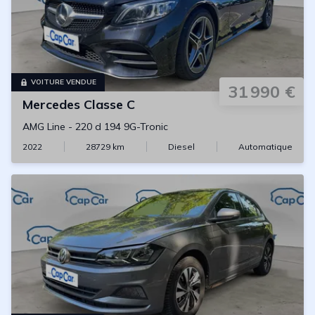
VOITURE VENDUE
31 990 €
Mercedes
Classe C
AMG Line
-
220 d 194 9G-Tronic
2022
28729
km
Diesel
Automatique