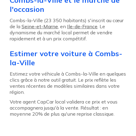
Combs-la-Ville et le marché de
l'occasion
Combs-la-Ville (23 350 habitants) s'inscrit au cœur
de la
Seine-et-Marne
, en
Ile-de-France
. Le
dynamisme du marché local permet de vendre
rapidement et à un prix compétitif.
Estimer votre voiture à Combs-
la-Ville
Estimez votre véhicule à Combs-la-Ville en quelques
clics grâce à notre outil gratuit. Le prix reflète les
ventes récentes de modèles similaires dans votre
région.
Votre agent CapCar local validera ce prix et vous
accompagnera jusqu'à la vente. Résultat : en
moyenne 20% de plus qu'une reprise classique.