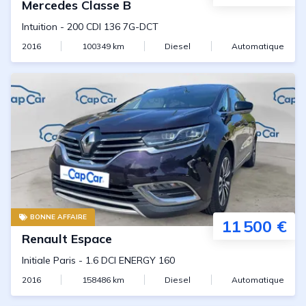
Mercedes
Classe B
Intuition
-
200 CDI 136 7G-DCT
2016
100349
km
Diesel
Automatique
BONNE AFFAIRE
11 500 €
Renault
Espace
Initiale Paris
-
1.6 DCI ENERGY 160
2016
158486
km
Diesel
Automatique