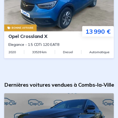
BONNE AFFAIRE
13 990 €
Opel
Crossland X
Elegance
-
1.5 CDTi 120 EAT8
2020
33539
km
Diesel
Automatique
Dernières voitures vendues à Combs-la-Ville