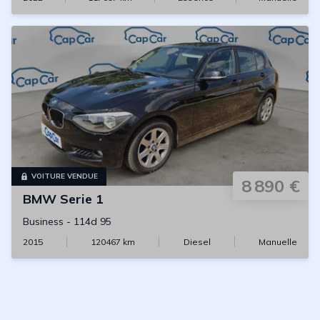
VOITURE VENDUE
8 890 €
BMW
Serie 1
Business
-
114d 95
2015
120467
km
Diesel
Manuelle