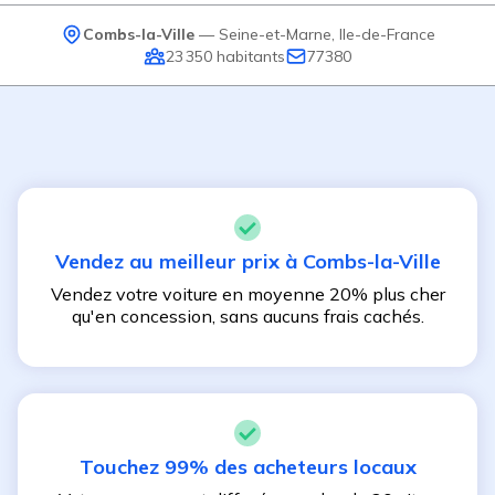
Combs-la-Ville
—
Seine-et-Marne
,
Ile-de-France
23 350
habitants
77380
Vendez au meilleur prix à
Combs-la-Ville
Vendez votre voiture en moyenne 20% plus cher
qu'en concession, sans aucuns frais cachés.
Touchez 99% des acheteurs locaux