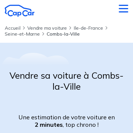
Aller au contenu principal
Accueil
Vendre ma voiture
Ile-de-France
Seine-et-Marne
Combs-la-Ville
Vendre sa voiture à Combs-
la-Ville
Une estimation de votre voiture en
2 minutes
, top chrono !