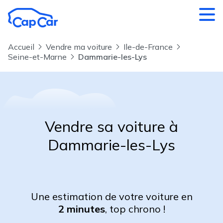
Aller au contenu principal
Accueil
Vendre ma voiture
Ile-de-France
Seine-et-Marne
Dammarie-les-Lys
Vendre sa voiture à
Dammarie-les-Lys
Une estimation de votre voiture en
2 minutes
, top chrono !