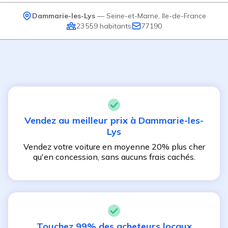
Dammarie-les-Lys
—
Seine-et-Marne
,
Ile-de-France
23 559
habitants
77190
Vendez au meilleur prix à
Dammarie-les-
Lys
Vendez votre voiture en moyenne 20% plus cher
qu'en concession, sans aucuns frais cachés.
Touchez 99% des acheteurs locaux