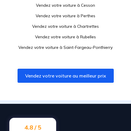
Vendez votre voiture à
Cesson
Vendez votre voiture à
Perthes
Vendez votre voiture à
Chartrettes
Vendez votre voiture à
Rubelles
Vendez votre voiture à
Saint-Fargeau-Ponthierry
Vendez votre voiture à
Bois-le-Roi
Vendez votre voiture à
Savigny-le-Temple
Vendez votre voiture au meilleur prix
Vendez votre voiture à
Nandy
Vendez votre voiture à
Réau
Vendez votre voiture à
Le Coudray-Montceaux
Vendez votre voiture à
Fontainebleau
Vendez votre voiture à
Samois-sur-Seine
4.8 / 5