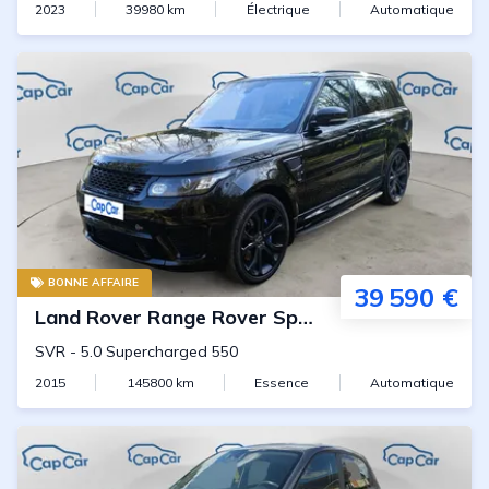
2023
39980
km
Électrique
Automatique
BONNE AFFAIRE
39 590 €
Land Rover
Range Rover Sport
SVR
-
5.0 Supercharged 550
2015
145800
km
Essence
Automatique