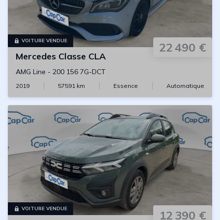
VOITURE VENDUE
22 490 €
Mercedes
Classe CLA
AMG Line
-
200 156 7G-DCT
2019
57591
km
Essence
Automatique
VOITURE VENDUE
12 390 €