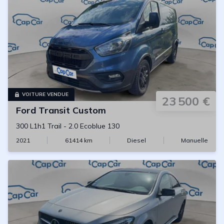
VOITURE VENDUE
23 500 €
Ford
Transit Custom
300 L1h1 Trail
-
2.0 Ecoblue 130
2021
61414
km
Diesel
Manuelle