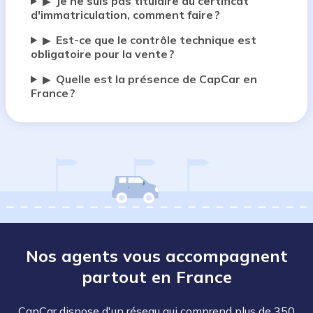
Je ne suis pas titulaire du certificat
▶
d'immatriculation, comment faire ?
Est-ce que le contrôle technique est
▶
obligatoire pour la vente ?
Quelle est la présence de CapCar en
▶
France ?
Nos agents vous accompagnent
partout en France
CapCar dispose d'un réseau qui comprend plus de 350