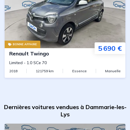
BONNE AFFAIRE
5 690 €
Renault
Twingo
Limited
-
1.0 SCe 70
2018
121759
km
Essence
Manuelle
Dernières voitures vendues à Dammarie-les-
Lys