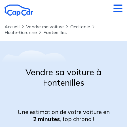
Aller au contenu principal
Accueil
Vendre ma voiture
Occitanie
Haute-Garonne
Fontenilles
Vendre sa voiture à
Fontenilles
Une estimation de votre voiture en
2 minutes
, top chrono !