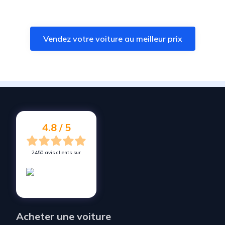
Vendez votre voiture à
Colomiers
Vendez votre voiture à
L'Isle-Jourdain
Vendez votre voiture au meilleur prix
Vendez votre voiture à
Lévignac
Vendez votre voiture à
Roques
Vendez votre voiture à
Lherm
Vendez votre voiture à
Mondonville
Vendez votre voiture à
Cornebarrieu
4.8 / 5
2450 avis clients sur
Acheter une voiture