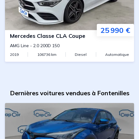
25 990 €
Mercedes
Classe CLA Coupe
AMG Line
-
2.0 200D 150
2019
106736
km
Diesel
Automatique
Dernières voitures vendues à Fontenilles