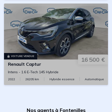
VOITURE VENDUE
16 500 €
Renault
Captur
Intens
-
1.6 E-Tech 145 Hybride
2022
26205
km
Hybride essence
Automatique
Nos agents à Fontenilles