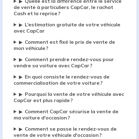
Quelle est la différence entre le service
▶
de vente à particuliers CapCar, le rachat
Cash et la reprise ?
L’estimation gratuite de votre véhicule
▶
avec CapCar
Comment est fixé le prix de vente de
▶
mon véhicule ?
Comment prendre rendez-vous pour
▶
vendre sa voiture avec CapCar ?
En quoi consiste le rendez-vous de
▶
commercialisation de votre voiture ?
Pourquoi la vente de votre véhicule avec
▶
CapCar est plus rapide ?
Comment CapCar sécurise la vente de
▶
ma voiture d'occasion ?
Comment se passe le rendez-vous de
▶
vente de votre véhicule d'occasion ?