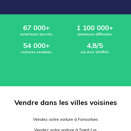
67 000+
1 100 000+
acheteurs inscrits
annonces diffusées
54 000+
4,8/5
voitures vendues
sur Avis Vérifiés
Vendre dans les villes voisines
Vendez votre voiture à
Fonsorbes
Vendez votre voiture à
Saint-Lys