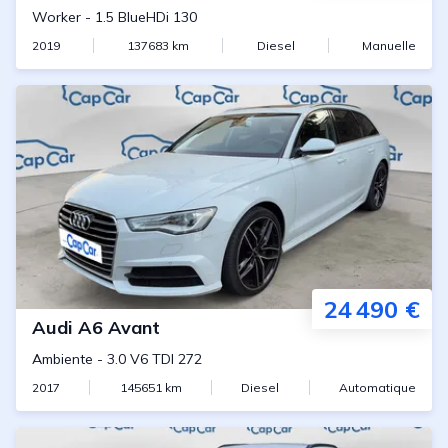
Worker
-
1.5 BlueHDi 130
2019
137683
km
Diesel
Manuelle
24 490 €
Audi
A6 Avant
Ambiente
-
3.0 V6 TDI 272
2017
145651
km
Diesel
Automatique