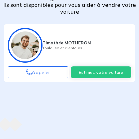
Ils sont disponibles pour vous aider à vendre votre
voiture
Timothée MOTHERON
Toulouse
et alentours
Appeler
Estimez votre voiture
Agent suivant
ent