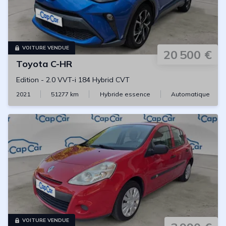
VOITURE VENDUE
20 500 €
Toyota
C-HR
Edition
-
2.0 VVT-i 184 Hybrid CVT
2021
51277
km
Hybride essence
Automatique
VOITURE VENDUE