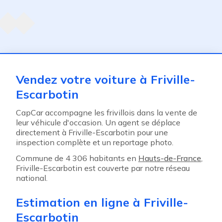
Agent suivant
ent
Vendez votre voiture à Friville-
Escarbotin
CapCar accompagne les frivillois dans la vente de
leur véhicule d'occasion. Un agent se déplace
directement à Friville-Escarbotin pour une
inspection complète et un reportage photo.
Commune de 4 306 habitants en
Hauts-de-France
,
Friville-Escarbotin est couverte par notre réseau
national.
Estimation en ligne à Friville-
Escarbotin