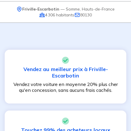
Friville-Escarbotin
—
Somme
,
Hauts-de-France
4 306
habitants
80130
Vendez au meilleur prix à
Friville-
Escarbotin
Vendez votre voiture en moyenne 20% plus cher
qu'en concession, sans aucuns frais cachés.
Touchez 99% des acheteurs locaux