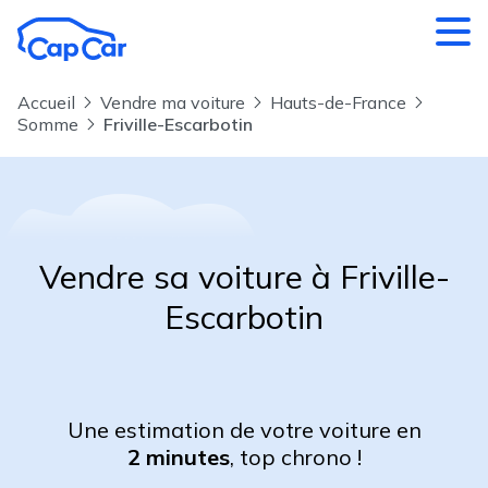
Aller au contenu principal
Accueil
Vendre ma voiture
Hauts-de-France
Somme
Friville-Escarbotin
Vendre sa voiture à Friville-
Escarbotin
Une estimation de votre voiture en
2 minutes
, top chrono !