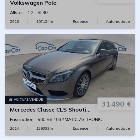
Volkswagen
Polo
Allstar
-
1.2 TSI 90
2016
107124
km
Essence
Automatique
VOITURE VENDUE
31 490 €
Mercedes
Classe CLS Shooting Brake
Fascination
-
500 V8 408 4MATIC 7G-TRONIC
2014
139339
km
Essence
Automatique