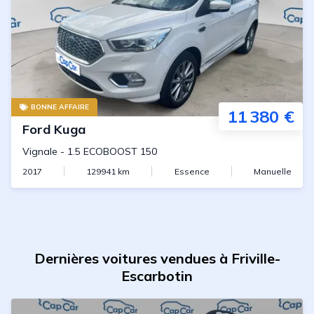
BONNE AFFAIRE
11 380 €
Ford
Kuga
Vignale
-
1.5 ECOBOOST 150
2017
129941
km
Essence
Manuelle
Dernières voitures vendues à Friville-
Escarbotin