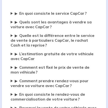
En quoi consiste le service CapCar ?
▶
Quels sont les avantages à vendre sa
▶
voiture avec CapCar ?
Quelle est la différence entre le service
▶
de vente à particuliers CapCar, le rachat
Cash et la reprise ?
L’estimation gratuite de votre véhicule
▶
avec CapCar
Comment est fixé le prix de vente de
▶
mon véhicule ?
Comment prendre rendez-vous pour
▶
vendre sa voiture avec CapCar ?
En quoi consiste le rendez-vous de
▶
commercialisation de votre voiture ?
Pourquoi la vente de votre véhicule avec