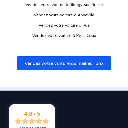
Vendez votre voiture à
Blangy-sur-Bresle
Vendez votre voiture à
Abbeville
Vendez votre voiture à
Rue
Vendez votre voiture à
Petit-Caux
Vendez votre voiture à
Fort-Mahon
Vendez votre voiture à
Airaines
Vendez votre voiture au meilleur prix
Vendez votre voiture à
Saint-Nicolas-d'Aliermont
Vendez votre voiture à
Verton
Vendez votre voiture à
Arques-la-Bataille
Vendez votre voiture à
Berck
Vendez votre voiture à
Rang-du-Fliers
4.8 / 5
2450 avis clients sur