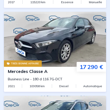
2017
115220
km
Essence
Manuelle
TRÈS BONNE AFFAIRE
17 290 €
Mercedes
Classe A
Business Line
-
180 d 116 7G-DCT
2021
103058
km
Diesel
Automatique